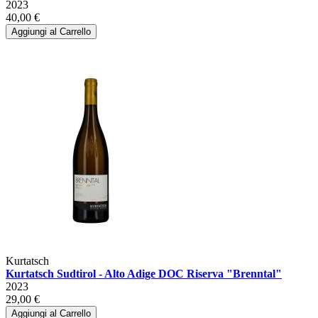
2023
40,00 €
Aggiungi al Carrello
Kurtatsch
Kurtatsch Sudtirol - Alto Adige DOC Riserva "Brenntal"
2023
29,00 €
Aggiungi al Carrello