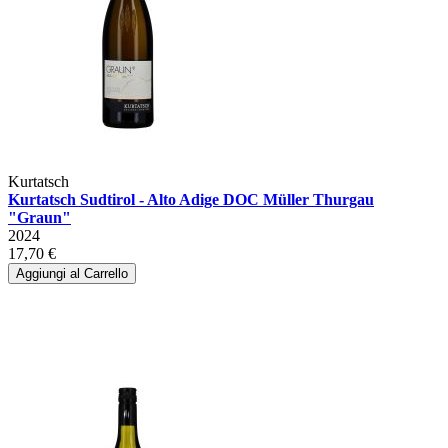
Kurtatsch
Kurtatsch Sudtirol - Alto Adige DOC Müller Thurgau
"Graun"
2024
17,70 €
Aggiungi al Carrello