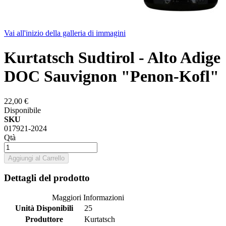
Vai all'inizio della galleria di immagini
Kurtatsch Sudtirol - Alto Adige
DOC Sauvignon "Penon-Kofl"
22,00 €
Disponibile
SKU
017921-2024
Qtà
Aggiungi al Carrello
Dettagli del prodotto
Maggiori Informazioni
Unità Disponibili
25
Produttore
Kurtatsch