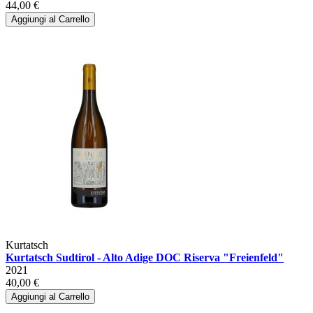
44,00 €
Aggiungi al Carrello
Kurtatsch
Kurtatsch Sudtirol - Alto Adige DOC Riserva "Freienfeld"
2021
40,00 €
Aggiungi al Carrello