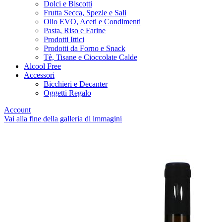
Dolci e Biscotti
Frutta Secca, Spezie e Sali
Olio EVO, Aceti e Condimenti
Pasta, Riso e Farine
Prodotti Ittici
Prodotti da Forno e Snack
Tè, Tisane e Cioccolate Calde
Alcool Free
Accessori
Bicchieri e Decanter
Oggetti Regalo
Account
Vai alla fine della galleria di immagini