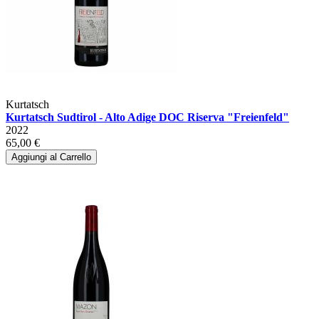
Kurtatsch
Kurtatsch Sudtirol - Alto Adige DOC Riserva "Freienfeld"
2022
65,00 €
Aggiungi al Carrello