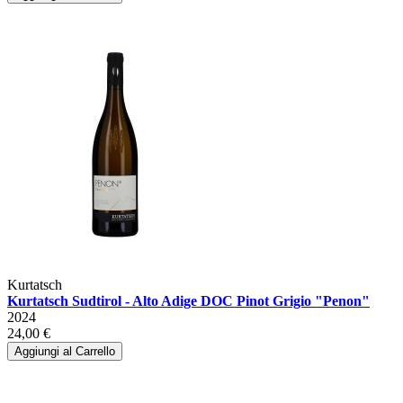
Kurtatsch
Kurtatsch Sudtirol - Alto Adige DOC Pinot Grigio "Penon"
2024
24,00 €
Aggiungi al Carrello