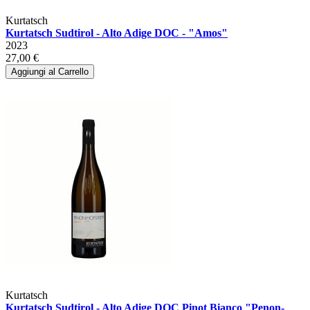
Kurtatsch
Kurtatsch Sudtirol - Alto Adige DOC - "Amos"
2023
27,00 €
Aggiungi al Carrello
Kurtatsch
Kurtatsch Sudtirol - Alto Adige DOC Pinot Bianco "Penon-