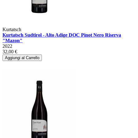
Kurtatsch
Kurtatsch Sudtirol - Alto Adige DOC Pinot Nero Riserva
"Mazon"
2022
32,00 €
Aggiungi al Carrello