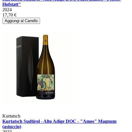
Hofstatt"
2024
17,70 €
Aggiungi al Carrello
Kurtatsch
Kurtatsch Sudtirol - Alto Adige DOC - "Amos" Magnum
(astuccio)
2023