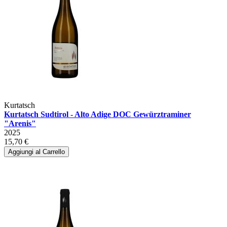
Kurtatsch
Kurtatsch Sudtirol - Alto Adige DOC Gewürztraminer
"Arenis"
2025
15,70 €
Aggiungi al Carrello