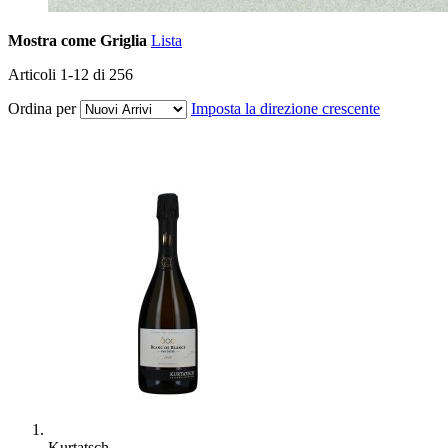
Mostra come
Griglia
Lista
Articoli
1
-
12
di
256
Ordina per
Imposta la direzione crescente
Kurtatsch