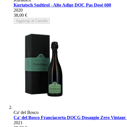
Kurtatsch Sudtirol - Alto Adige DOC Pas Dosé 600
2020
38,00 €
Aggiungi al Carrello
Ca' del Bosco
Ca' del Bosco Franciacorta DOCG Dosaggio Zero Vintage C
2021