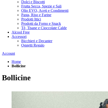
Dolci e Biscotti
Frutta Secca, Spezie e Sali
Olio EVO, Aceti e Condimenti
Pasta, Riso e Farine
Prodotti Ittici
Prodotti da Forno e Snack
Tè, Tisane e Cioccolate Calde
Alcool Free
Accessori
Bicchieri e Decanter
Oggetti Regalo
Account
Home
Bollicine
Bollicine