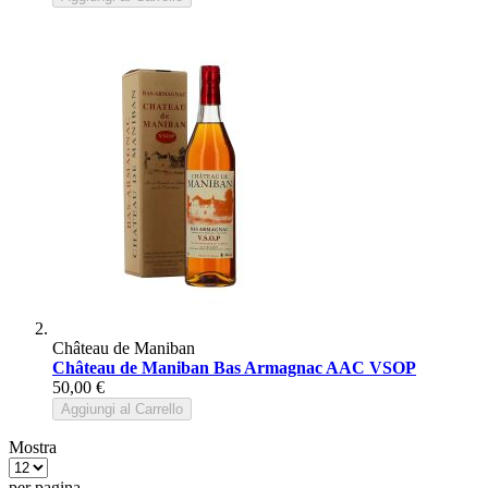
Château de Maniban
Château de Maniban Bas Armagnac AAC VSOP
50,00 €
Aggiungi al Carrello
Mostra
per pagina