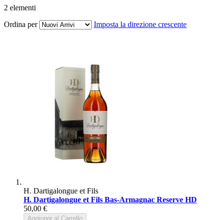
2
elementi
Ordina per
Imposta la direzione crescente
H. Dartigalongue et Fils
H. Dartigalongue et Fils Bas-Armagnac Reserve HD
50,00 €
Aggiungi al Carrello