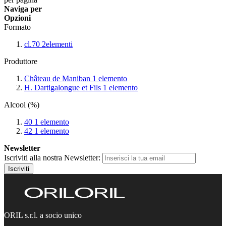
Naviga per
Opzioni
Formato
cl.70
2
elementi
Produttore
Château de Maniban
1
elemento
H. Dartigalongue et Fils
1
elemento
Alcool (%)
40
1
elemento
42
1
elemento
Newsletter
Iscriviti alla nostra Newsletter:
Iscriviti
ORIL s.r.l. a socio unico