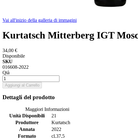
Vai all'inizio della galleria di immagini
Kurtatsch Mitterberg IGT Mos
34,00 €
Disponibile
SKU
016608-2022
Qtà
Aggiungi al Carrello
Dettagli del prodotto
Maggiori Informazioni
Unità Disponibili
21
Produttore
Kurtatsch
Annata
2022
Formato
cl.37,5