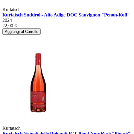
Kurtatsch
Kurtatsch Sudtirol - Alto Adige DOC Sauvignon "Penon-Kofl"
2024
22,00 €
Aggiungi al Carrello
Kurtatsch
Kurtatsch Vigneti delle Dolomiti IGT Pinot Noir Rosé "Pinosé"