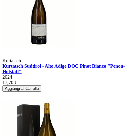
Kurtatsch
Kurtatsch Sudtirol - Alto Adige DOC Pinot Bianco "Penon-
Hofstatt"
2024
17,70 €
Aggiungi al Carrello