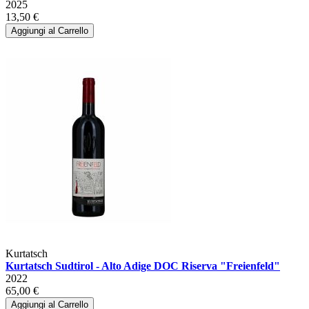
2025
13,50 €
Aggiungi al Carrello
Kurtatsch
Kurtatsch Sudtirol - Alto Adige DOC Riserva "Freienfeld"
2022
65,00 €
Aggiungi al Carrello