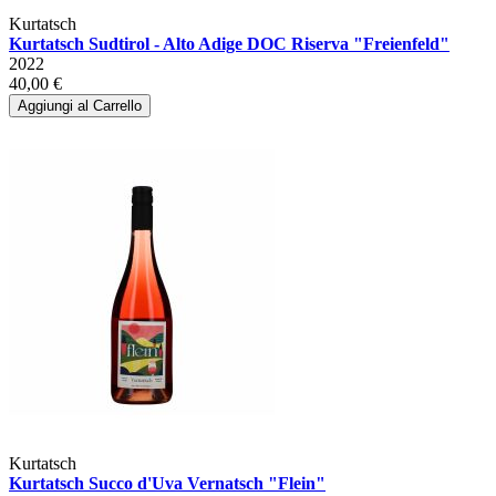
Kurtatsch
Kurtatsch Sudtirol - Alto Adige DOC Riserva "Freienfeld"
2022
40,00 €
Aggiungi al Carrello
Kurtatsch
Kurtatsch Succo d'Uva Vernatsch "Flein"