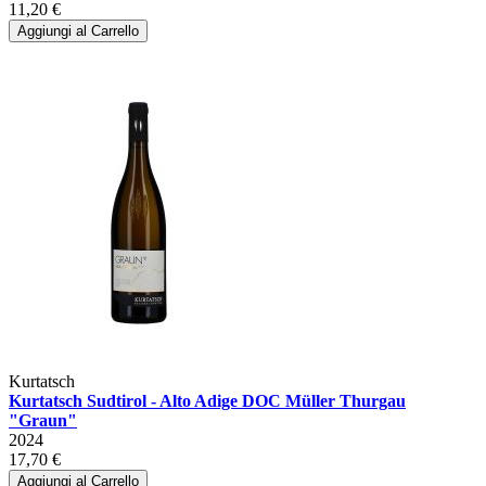
11,20 €
Aggiungi al Carrello
Kurtatsch
Kurtatsch Sudtirol - Alto Adige DOC Müller Thurgau
"Graun"
2024
17,70 €
Aggiungi al Carrello