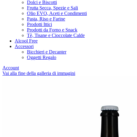
Dolci e Biscotti
Frutta Secca, Spezie e Sali
Olio EVO, Aceti e Condimenti
Pasta, Riso e Farine
Prodotti Ittici
Prodotti da Forno e Snack
Tè, Tisane e Cioccolate Calde
Alcool Free
Accessori
Bicchieri e Decanter
Oggetti Regalo
Account
Vai alla fine della galleria di immagini