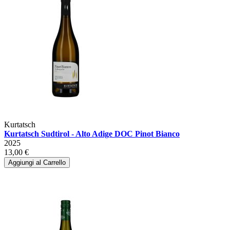
Kurtatsch
Kurtatsch Sudtirol - Alto Adige DOC Pinot Bianco
2025
13,00 €
Aggiungi al Carrello