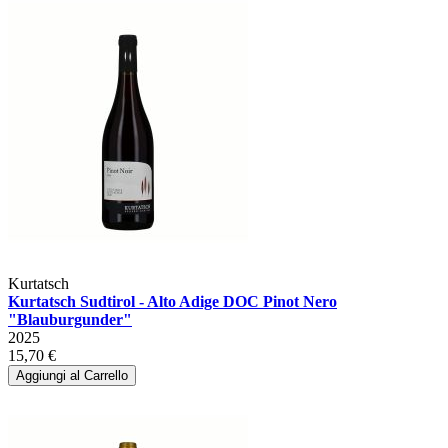
Kurtatsch
Kurtatsch Sudtirol - Alto Adige DOC Pinot Nero
"Blauburgunder"
2025
15,70 €
Aggiungi al Carrello