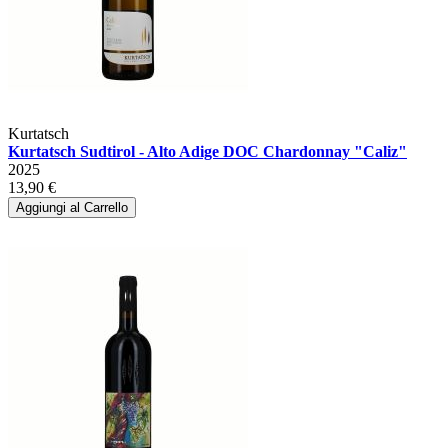
Kurtatsch
Kurtatsch Sudtirol - Alto Adige DOC Chardonnay "Caliz"
2025
13,90 €
Aggiungi al Carrello