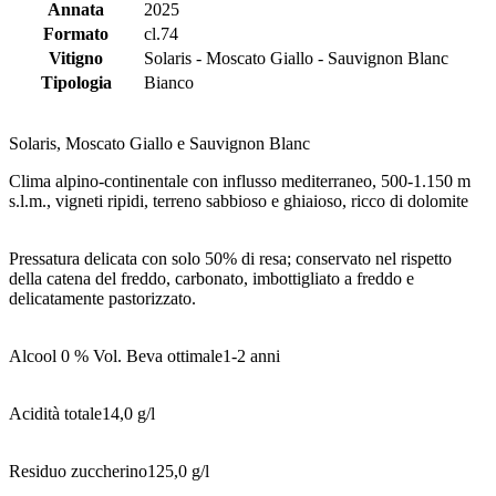
Annata
2025
Formato
cl.74
Vitigno
Solaris - Moscato Giallo - Sauvignon Blanc
Tipologia
Bianco
Solaris, Moscato Giallo e Sauvignon Blanc
Clima alpino-continentale con influsso mediterraneo, 500-1.150 m
s.l.m., vigneti ripidi, terreno sabbioso e ghiaioso, ricco di dolomite
Pressatura delicata con solo 50% di resa; conservato nel rispetto
della catena del freddo, carbonato, imbottigliato a freddo e
delicatamente pastorizzato.
Alcool 0 % Vol. Beva ottimale1-2 anni
Acidità totale14,0 g/l
Residuo zuccherino125,0 g/l