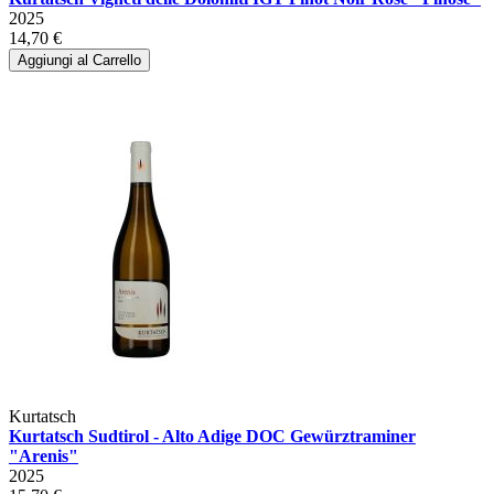
2025
14,70 €
Aggiungi al Carrello
Kurtatsch
Kurtatsch Sudtirol - Alto Adige DOC Gewürztraminer
"Arenis"
2025