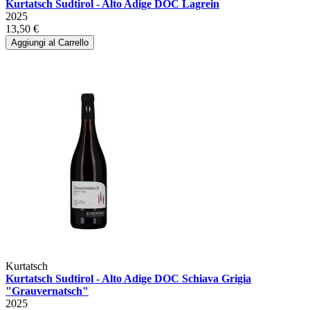
Kurtatsch Sudtirol - Alto Adige DOC Lagrein
2025
13,50 €
Aggiungi al Carrello
Kurtatsch
Kurtatsch Sudtirol - Alto Adige DOC Schiava Grigia
"Grauvernatsch"
2025