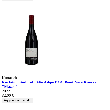
Kurtatsch
Kurtatsch Sudtirol - Alto Adige DOC Pinot Nero Riserva
"Mazon"
2022
32,00 €
Aggiungi al Carrello