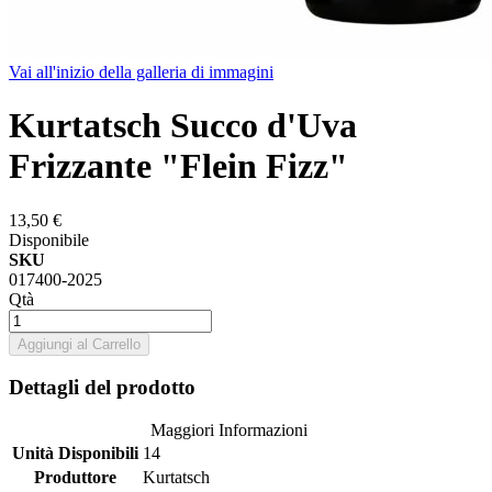
Vai all'inizio della galleria di immagini
Kurtatsch Succo d'Uva
Frizzante "Flein Fizz"
13,50 €
Disponibile
SKU
017400-2025
Qtà
Aggiungi al Carrello
Dettagli del prodotto
Maggiori Informazioni
Unità Disponibili
14
Produttore
Kurtatsch