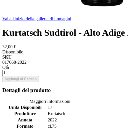
Vai all'inizio della galleria di immagini
Kurtatsch Sudtirol - Alto Adi
32,00 €
Disponibile
SKU
017668-2022
Qtà
Aggiungi al Carrello
Dettagli del prodotto
Maggiori Informazioni
Unità Disponibili
17
Produttore
Kurtatsch
Annata
2022
Formato
cl.75