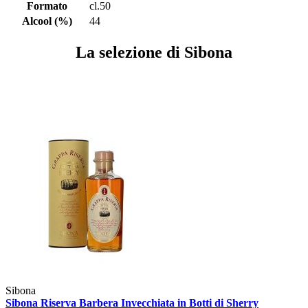
Formato
cl.50
Alcool (%)
44
La selezione di Sibona
Sibona
Sibona Riserva Barbera Invecchiata in Botti di Sherry