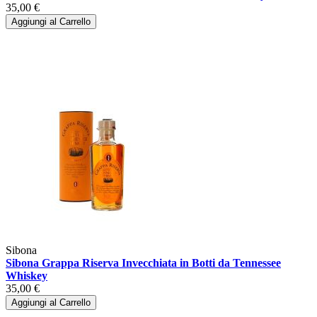
35,00 €
Aggiungi al Carrello
Sibona
Sibona Grappa Riserva Invecchiata in Botti da Tennessee
Whiskey
35,00 €
Aggiungi al Carrello