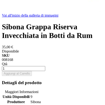
Vai all'inizio della galleria di immagini
Sibona Grappa Riserva
Invecchiata in Botti da Rum
35,00 €
Disponibile
SKU
008168
Qtà
Aggiungi al Carrello
Dettagli del prodotto
Maggiori Informazioni
Unità Disponibili
9
Produttore
Sibona