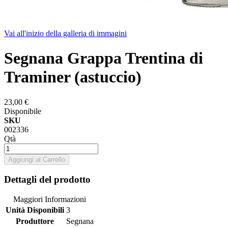
Vai all'inizio della galleria di immagini
Segnana Grappa Trentina di
Traminer (astuccio)
23,00 €
Disponibile
SKU
002336
Qtà
Aggiungi al Carrello
Dettagli del prodotto
Maggiori Informazioni
Unità Disponibili
3
Produttore
Segnana