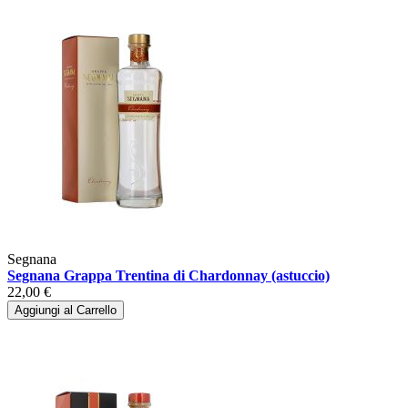
Segnana
Segnana Grappa Trentina di Chardonnay (astuccio)
22,00 €
Aggiungi al Carrello