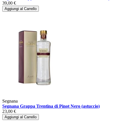
39,00 €
Aggiungi al Carrello
Segnana
Segnana Grappa Trentina di Pinot Nero (astuccio)
23,00 €
Aggiungi al Carrello