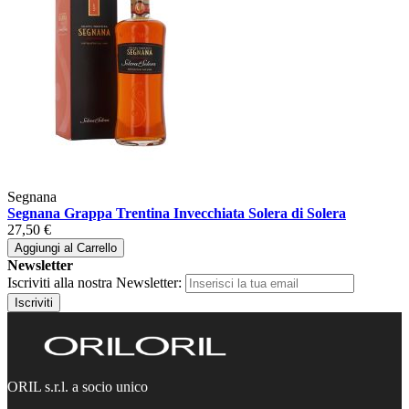
Segnana
Segnana Grappa Trentina Invecchiata Solera di Solera
27,50 €
Aggiungi al Carrello
Newsletter
Iscriviti alla nostra Newsletter:
Iscriviti
ORIL s.r.l. a socio unico