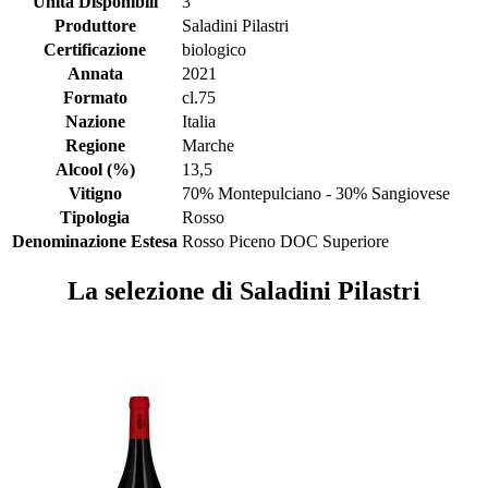
Unità Disponibili
3
Produttore
Saladini Pilastri
Certificazione
biologico
Annata
2021
Formato
cl.75
Nazione
Italia
Regione
Marche
Alcool (%)
13,5
Vitigno
70% Montepulciano - 30% Sangiovese
Tipologia
Rosso
Denominazione Estesa
Rosso Piceno DOC Superiore
La selezione di Saladini Pilastri