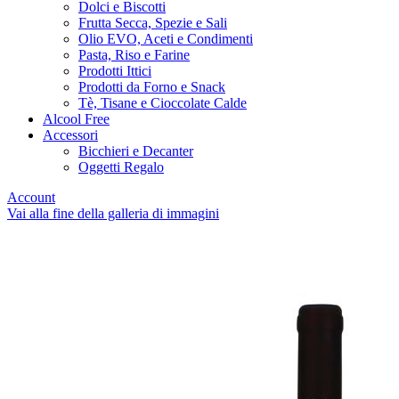
Dolci e Biscotti
Frutta Secca, Spezie e Sali
Olio EVO, Aceti e Condimenti
Pasta, Riso e Farine
Prodotti Ittici
Prodotti da Forno e Snack
Tè, Tisane e Cioccolate Calde
Alcool Free
Accessori
Bicchieri e Decanter
Oggetti Regalo
Account
Vai alla fine della galleria di immagini