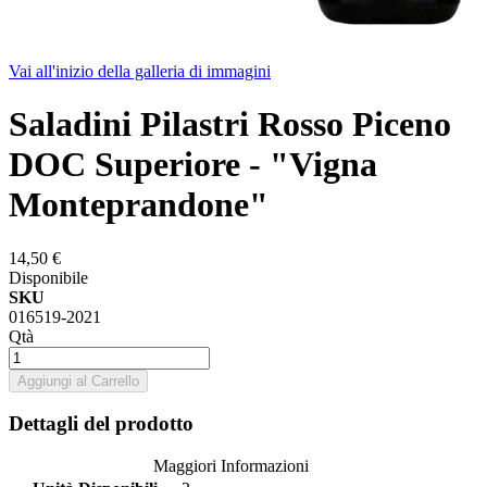
Vai all'inizio della galleria di immagini
Saladini Pilastri Rosso Piceno
DOC Superiore - "Vigna
Monteprandone"
14,50 €
Disponibile
SKU
016519-2021
Qtà
Aggiungi al Carrello
Dettagli del prodotto
Maggiori Informazioni