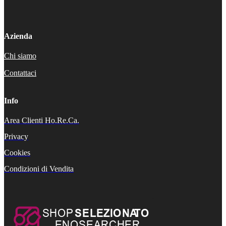
Azienda
Chi siamo
Contattaci
Info
Area Clienti Ho.Re.Ca.
Privacy
Cookies
Condizioni di Vendita