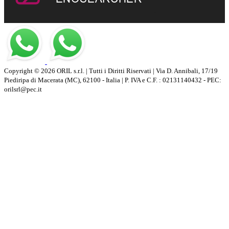
Copyright © 2026 ORIL s.r.l. | Tutti i Diritti Riservati | Via D. Annibali, 17/19
Piediripa di Macerata (MC), 62100 - Italia | P. IVA e C.F. : 02131140432 - PEC:
orilsrl@pec.it