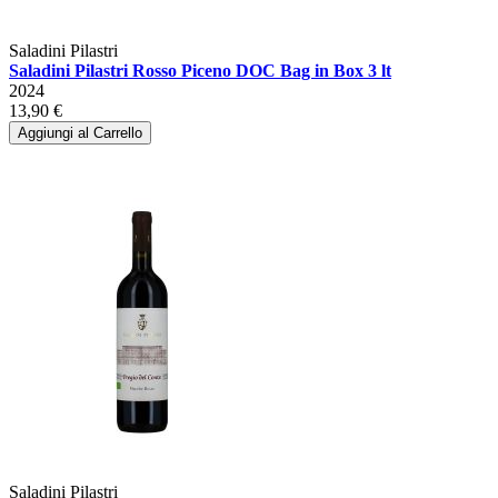
Saladini Pilastri
Saladini Pilastri Rosso Piceno DOC Bag in Box 3 lt
2024
13,90 €
Aggiungi al Carrello
Saladini Pilastri