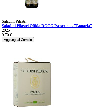
Saladini Pilastri
Saladini Pilastri Offida DOCG Passerina - "Bonaria"
2025
9,70 €
Aggiungi al Carrello