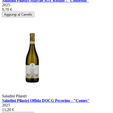
Saladini Pilastri Marche IGT Rosato - "Consenso"
2025
9,70 €
Aggiungi al Carrello
Saladini Pilastri
Saladini Pilastri Offida DOCG Pecorino - "Comes"
2025
11,20 €