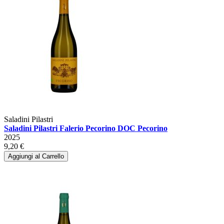
Saladini Pilastri
Saladini Pilastri Falerio Pecorino DOC Pecorino
2025
9,20 €
Aggiungi al Carrello