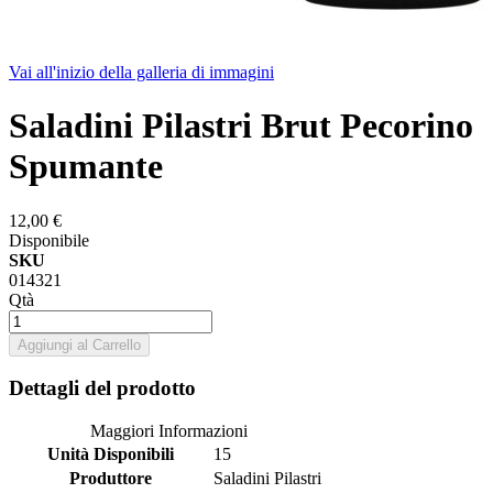
Vai all'inizio della galleria di immagini
Saladini Pilastri Brut Pecorino
Spumante
12,00 €
Disponibile
SKU
014321
Qtà
Aggiungi al Carrello
Dettagli del prodotto
Maggiori Informazioni
Unità Disponibili
15
Produttore
Saladini Pilastri