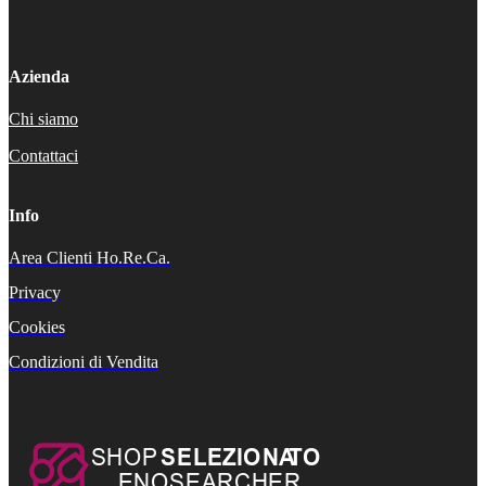
Azienda
Chi siamo
Contattaci
Info
Area Clienti Ho.Re.Ca.
Privacy
Cookies
Condizioni di Vendita