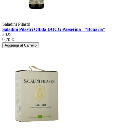
Saladini Pilastri
Saladini Pilastri Offida DOCG Passerina - "Bonaria"
2025
9,70 €
Aggiungi al Carrello