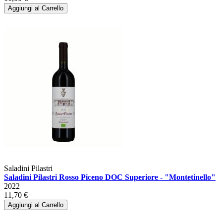
Aggiungi al Carrello
Saladini Pilastri
Saladini Pilastri Rosso Piceno DOC Superiore - "Montetinello"
2022
11,70 €
Aggiungi al Carrello