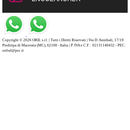
Copyright © 2026 ORIL s.r.l. | Tutti i Diritti Riservati | Via D. Annibali, 17/19
Piediripa di Macerata (MC), 62100 - Italia | P. IVA e C.F. : 02131140432 - PEC:
orilsrl@pec.it