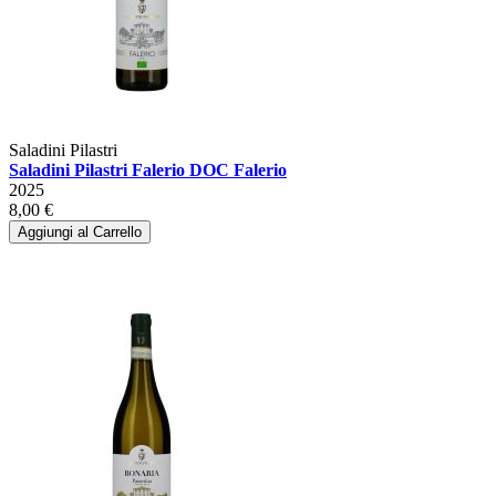
Saladini Pilastri
Saladini Pilastri Falerio DOC Falerio
2025
8,00 €
Aggiungi al Carrello