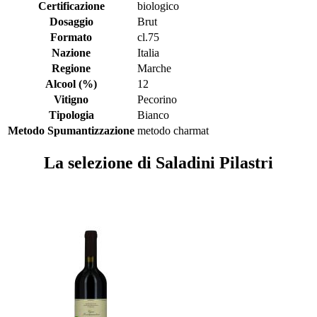
Certificazione
biologico
Dosaggio
Brut
Formato
cl.75
Nazione
Italia
Regione
Marche
Alcool (%)
12
Vitigno
Pecorino
Tipologia
Bianco
Metodo Spumantizzazione
metodo charmat
La selezione di Saladini Pilastri