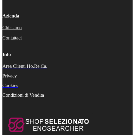
Azienda
Chi siamo
Contattaci
Info
Area Clienti Ho.Re.Ca.
Privacy
Cookies
Condizioni di Vendita