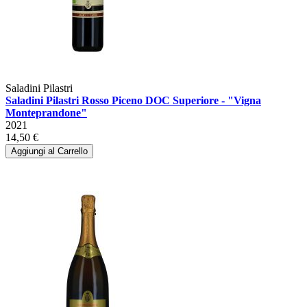
Saladini Pilastri
Saladini Pilastri Rosso Piceno DOC Superiore - "Vigna
Monteprandone"
2021
14,50 €
Aggiungi al Carrello