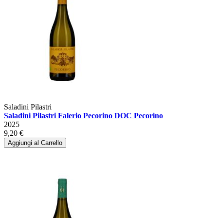
Saladini Pilastri
Saladini Pilastri Falerio Pecorino DOC Pecorino
2025
9,20 €
Aggiungi al Carrello