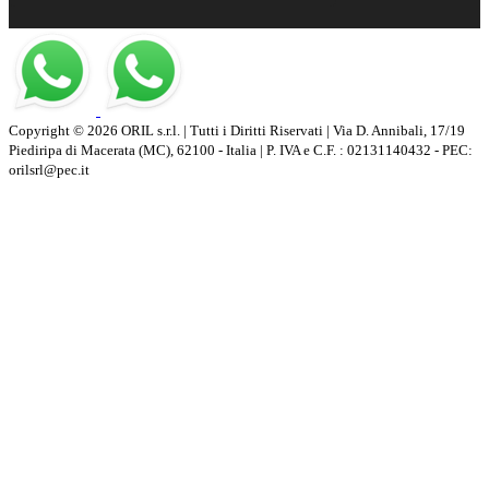
Copyright © 2026 ORIL s.r.l. | Tutti i Diritti Riservati | Via D. Annibali, 17/19
Piediripa di Macerata (MC), 62100 - Italia | P. IVA e C.F. : 02131140432 - PEC:
orilsrl@pec.it