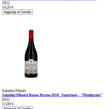
2022
14,20 €
Aggiungi al Carrello
Saladini Pilastri
Saladini Pilastri Rosso Piceno DOC Superiore - "Piediprato"
2022
11,00 €
Aggiungi al Carrello