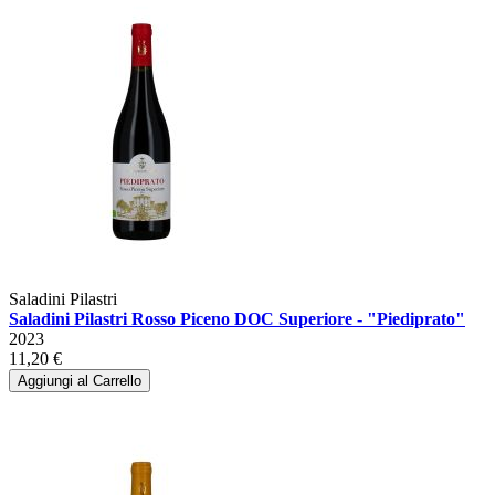
Saladini Pilastri
Saladini Pilastri Rosso Piceno DOC Superiore - "Piediprato"
2023
11,20 €
Aggiungi al Carrello