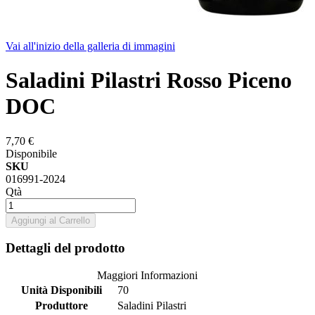
Vai all'inizio della galleria di immagini
Saladini Pilastri Rosso Piceno
DOC
7,70 €
Disponibile
SKU
016991-2024
Qtà
Aggiungi al Carrello
Dettagli del prodotto
Maggiori Informazioni
Unità Disponibili
70
Produttore
Saladini Pilastri