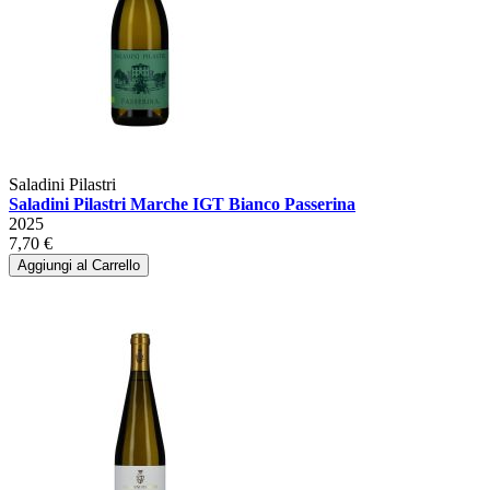
Saladini Pilastri
Saladini Pilastri Marche IGT Bianco Passerina
2025
7,70 €
Aggiungi al Carrello