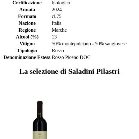
Certificazione
biologico
Annata
2024
Formato
cl.75
Nazione
Italia
Regione
Marche
Alcool (%)
13
Vitigno
50% montepulciano - 50% sangiovese
Tipologia
Rosso
Denominazione Estesa
Rosso Piceno DOC
La selezione di Saladini Pilastri