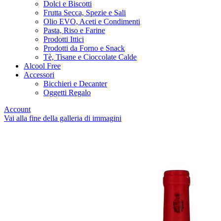
Dolci e Biscotti
Frutta Secca, Spezie e Sali
Olio EVO, Aceti e Condimenti
Pasta, Riso e Farine
Prodotti Ittici
Prodotti da Forno e Snack
Tè, Tisane e Cioccolate Calde
Alcool Free
Accessori
Bicchieri e Decanter
Oggetti Regalo
Account
Vai alla fine della galleria di immagini