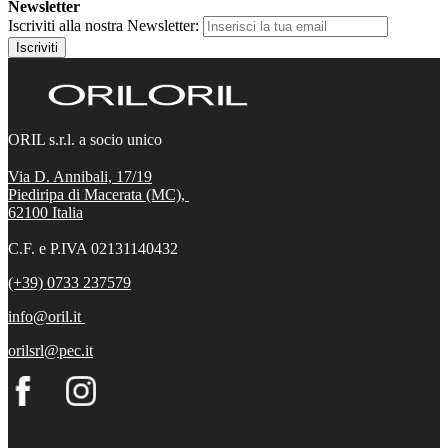
Newsletter
Iscriviti alla nostra Newsletter:
Iscriviti
ORIL s.r.l. a socio unico
Via D. Annibali, 17/19
Piediripa di Macerata (MC),
62100
Italia
C.F. e P.IVA 02131140432
(+39) 0733 237579
info@oril.it
orilsrl@pec.it