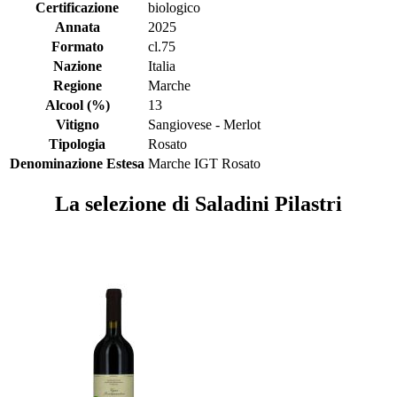
Certificazione
biologico
Annata
2025
Formato
cl.75
Nazione
Italia
Regione
Marche
Alcool (%)
13
Vitigno
Sangiovese - Merlot
Tipologia
Rosato
Denominazione Estesa
Marche IGT Rosato
La selezione di Saladini Pilastri