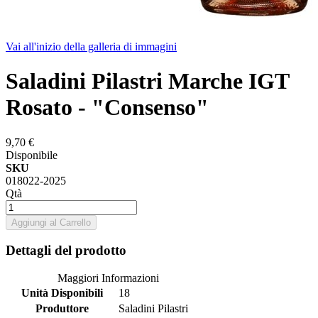
Vai all'inizio della galleria di immagini
Saladini Pilastri Marche IGT
Rosato - "Consenso"
9,70 €
Disponibile
SKU
018022-2025
Qtà
Aggiungi al Carrello
Dettagli del prodotto
Maggiori Informazioni
Unità Disponibili
18
Produttore
Saladini Pilastri