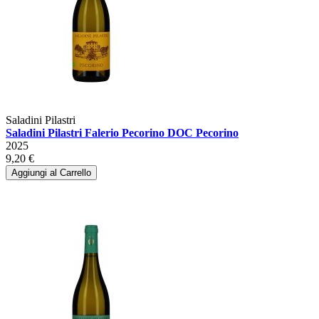
Saladini Pilastri
Saladini Pilastri Falerio Pecorino DOC Pecorino
2025
9,20 €
Aggiungi al Carrello