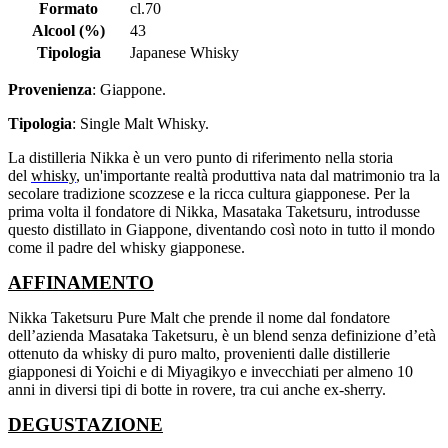
Formato
cl.70
Alcool (%)
43
Tipologia
Japanese Whisky
Provenienza
: Giappone.
Tipologia
: Single Malt Whisky.
La distilleria Nikka è un vero punto di riferimento nella storia
del
whisky
, un'importante realtà produttiva nata dal matrimonio tra la
secolare tradizione scozzese e la ricca cultura giapponese. Per la
prima volta il fondatore di Nikka, Masataka Taketsuru, introdusse
questo distillato in Giappone, diventando così noto in tutto il mondo
come il padre del whisky giapponese.
AFFINAMENTO
Nikka Taketsuru Pure Malt che prende il nome dal fondatore
dell’azienda Masataka Taketsuru, è un blend senza definizione d’età
ottenuto da whisky di puro malto, provenienti dalle distillerie
giapponesi di Yoichi e di Miyagikyo e invecchiati per almeno 10
anni in diversi tipi di botte in rovere, tra cui anche ex-sherry.
DEGUSTAZIONE