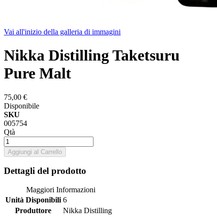
Vai all'inizio della galleria di immagini
Nikka Distilling Taketsuru
Pure Malt
75,00 €
Disponibile
SKU
005754
Qtà
Aggiungi al Carrello
Dettagli del prodotto
Maggiori Informazioni
Unità Disponibili
6
Produttore
Nikka Distilling