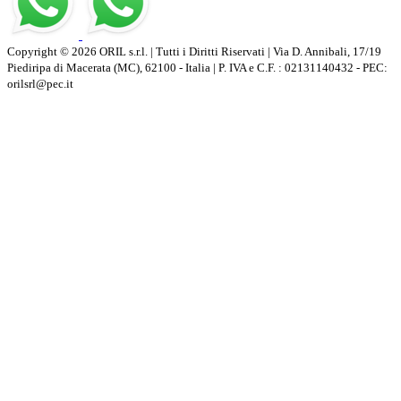
Copyright © 2026 ORIL s.r.l. | Tutti i Diritti Riservati | Via D. Annibali, 17/19
Piediripa di Macerata (MC), 62100 - Italia | P. IVA e C.F. : 02131140432 - PEC:
orilsrl@pec.it