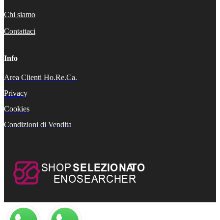
Chi siamo
Contattaci
Info
Area Clienti Ho.Re.Ca.
Privacy
Cookies
Condizioni di Vendita