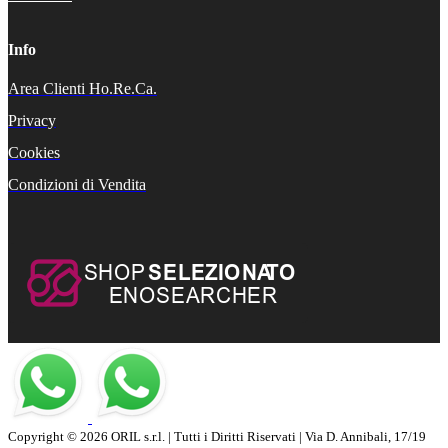
Info
Area Clienti Ho.Re.Ca.
Privacy
Cookies
Condizioni di Vendita
Copyright © 2026 ORIL s.r.l. | Tutti i Diritti Riservati | Via D. Annibali, 17/19