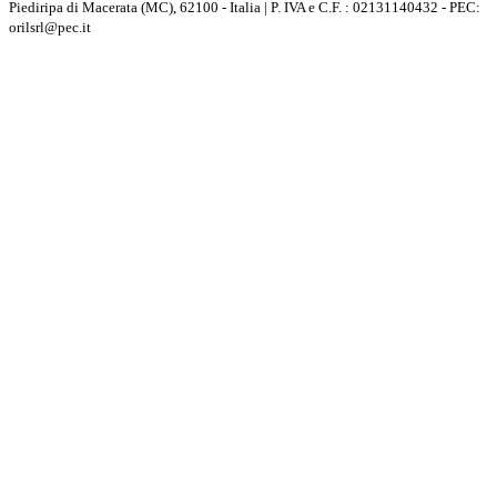
Piediripa di Macerata (MC), 62100 - Italia | P. IVA e C.F. : 02131140432 - PEC:
orilsrl@pec.it