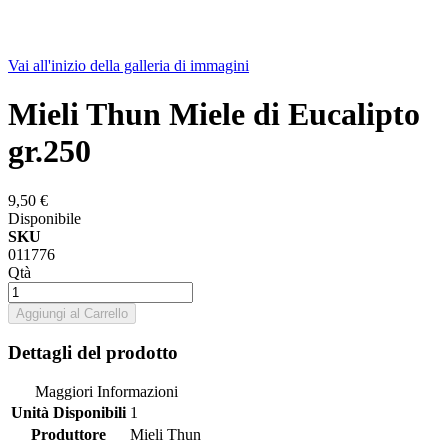
Vai all'inizio della galleria di immagini
Mieli Thun Miele di Eucalipto
gr.250
9,50 €
Disponibile
SKU
011776
Qtà
Aggiungi al Carrello
Dettagli del prodotto
Maggiori Informazioni
Unità Disponibili
1
Produttore
Mieli Thun