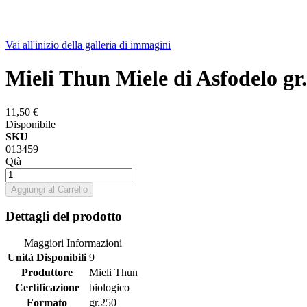
Vai all'inizio della galleria di immagini
Mieli Thun Miele di Asfodelo gr
11,50 €
Disponibile
SKU
013459
Qtà
Aggiungi al Carrello
Dettagli del prodotto
Maggiori Informazioni
Unità Disponibili
9
Produttore
Mieli Thun
Certificazione
biologico
Formato
gr.250