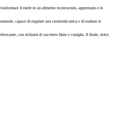
 trasformare il miele in un alimento riconosciuto, apprezzato e in
 naturale, capace di regalare una cremosità unica e di esaltare le
rescante, con richiami di zucchero filato e vaniglia. Il finale, dolce