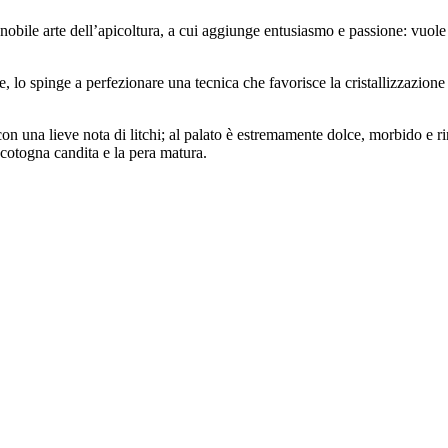
nobile arte dell’apicoltura, a cui aggiunge entusiasmo e passione: vuole
e, lo spinge a perfezionare una tecnica che favorisce la cristallizzazione
 una lieve nota di litchi; al palato è estremamente dolce, morbido e rinf
 cotogna candita e la pera matura.