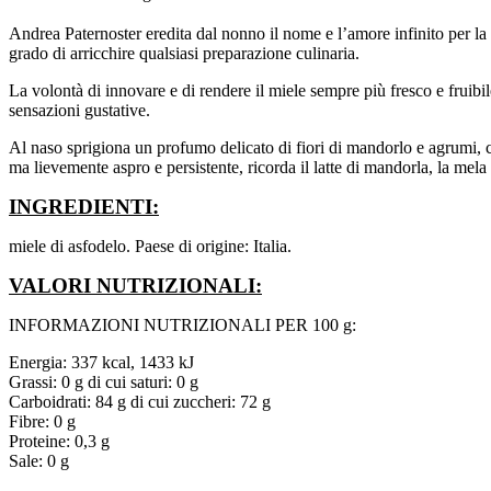
Andrea Paternoster eredita dal nonno il nome e l’amore infinito per la 
grado di arricchire qualsiasi preparazione culinaria.
La volontà di innovare e di rendere il miele sempre più fresco e fruibil
sensazioni gustative.
Al naso sprigiona un profumo delicato di fiori di mandorlo e agrumi, con
ma lievemente aspro e persistente, ricorda il latte di mandorla, la mela
INGREDIENTI:
miele di asfodelo. Paese di origine: Italia.
VALORI NUTRIZIONALI:
INFORMAZIONI NUTRIZIONALI PER 100 g:
Energia: 337 kcal, 1433 kJ
Grassi: 0 g di cui saturi: 0 g
Carboidrati: 84 g di cui zuccheri: 72 g
Fibre: 0 g
Proteine: 0,3 g
Sale: 0 g