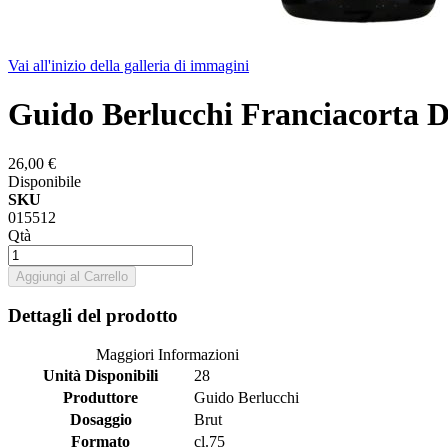
Vai all'inizio della galleria di immagini
Guido Berlucchi Franciacorta 
26,00 €
Disponibile
SKU
015512
Qtà
Aggiungi al Carrello
Dettagli del prodotto
Maggiori Informazioni
Unità Disponibili
28
Produttore
Guido Berlucchi
Dosaggio
Brut
Formato
cl.75