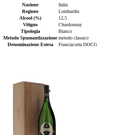
Nazione
Italia
Regione
Lombardia
Alcool (%)
12,5
Vitigno
Chardonnay
Tipologia
Bianco
Metodo Spumantizzazione
metodo classico
Denominazione Estesa
Franciacorta DOCG