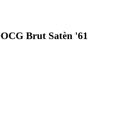
DOCG Brut Satèn '61