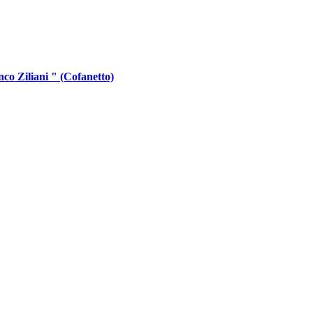
o Ziliani " (Cofanetto)