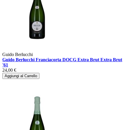
Guido Berlucchi
Guido Berlucchi Franciacorta DOCG Extra Brut Extra Brut
'61
24,00 €
Aggiungi al Carrello