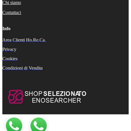
Chi siamo
Contattaci
Info
Area Clienti Ho.Re.Ca.
Privacy
Cookies
Condizioni di Vendita