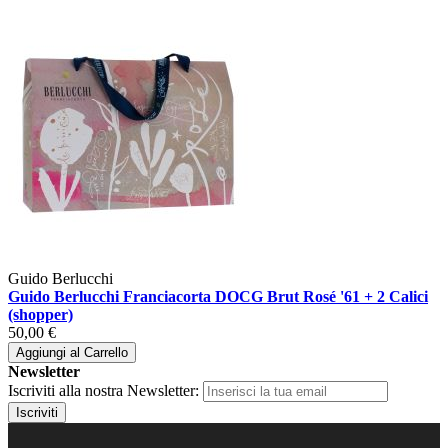
Guido Berlucchi
Guido Berlucchi Franciacorta DOCG Brut Rosé '61 + 2 Calici
(shopper)
50,00 €
Aggiungi al Carrello
Newsletter
Iscriviti alla nostra Newsletter:
Iscriviti