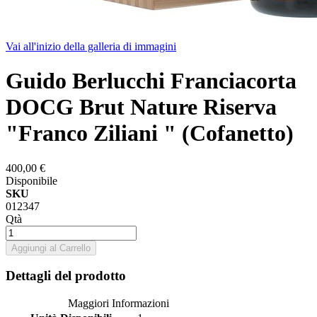
Vai all'inizio della galleria di immagini
Guido Berlucchi Franciacorta
DOCG Brut Nature Riserva
"Franco Ziliani " (Cofanetto)
400,00 €
Disponibile
SKU
012347
Qtà
Aggiungi al Carrello
Dettagli del prodotto
Maggiori Informazioni