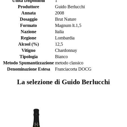
Unità Disponibili
1
Produttore
Guido Berlucchi
Annata
2008
Dosaggio
Brut Nature
Formato
Magnum lt.1,5
Nazione
Italia
Regione
Lombardia
Alcool (%)
12,5
Vitigno
Chardonnay
Tipologia
Bianco
Metodo Spumantizzazione
metodo classico
Denominazione Estesa
Franciacorta DOCG
La selezione di Guido Berlucchi