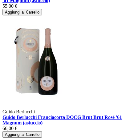
'61 Magnum (astuccio)
55,00 €
Aggiungi al Carrello
Guido Berlucchi
Guido Berlucchi Franciacorta DOCG Brut Brut Rosé '61
Magnum (astuccio)
66,00 €
Aggiungi al Carrello