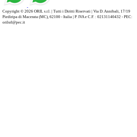
Copyright © 2026 ORIL s.r.l. | Tutti i Diritti Riservati | Via D. Annibali, 17/19
Piediripa di Macerata (MC), 62100 - Italia | P. IVA e C.F. : 02131140432 - PEC:
orilsrl@pec.it