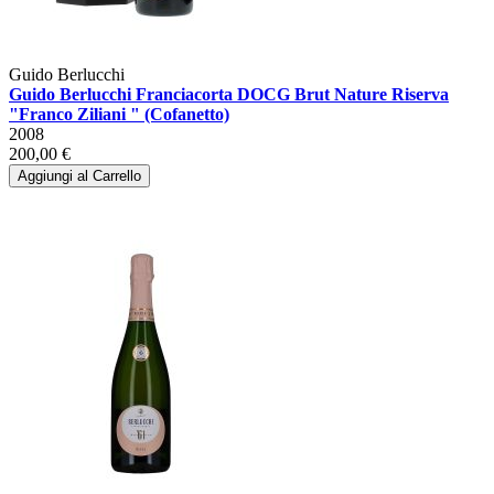
Guido Berlucchi
Guido Berlucchi Franciacorta DOCG Brut Nature Riserva
"Franco Ziliani " (Cofanetto)
2008
200,00 €
Aggiungi al Carrello