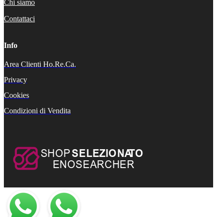
Chi siamo
Contattaci
Info
Area Clienti Ho.Re.Ca.
Privacy
Cookies
Condizioni di Vendita