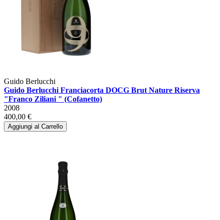
Guido Berlucchi
Guido Berlucchi Franciacorta DOCG Brut Nature Riserva
"Franco Ziliani " (Cofanetto)
2008
400,00 €
Aggiungi al Carrello