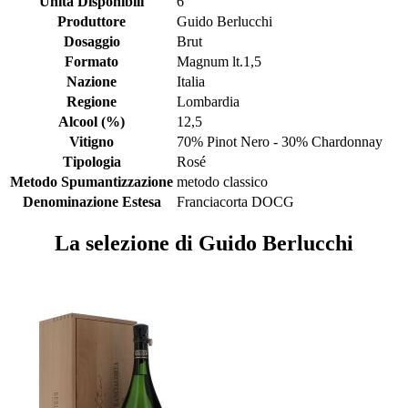
Unità Disponibili
6
Produttore
Guido Berlucchi
Dosaggio
Brut
Formato
Magnum lt.1,5
Nazione
Italia
Regione
Lombardia
Alcool (%)
12,5
Vitigno
70% Pinot Nero - 30% Chardonnay
Tipologia
Rosé
Metodo Spumantizzazione
metodo classico
Denominazione Estesa
Franciacorta DOCG
La selezione di Guido Berlucchi