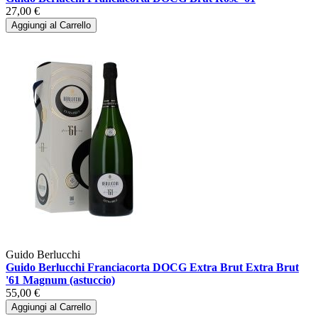
27,00 €
Aggiungi al Carrello
Guido Berlucchi
Guido Berlucchi Franciacorta DOCG Extra Brut Extra Brut
'61 Magnum (astuccio)
55,00 €
Aggiungi al Carrello