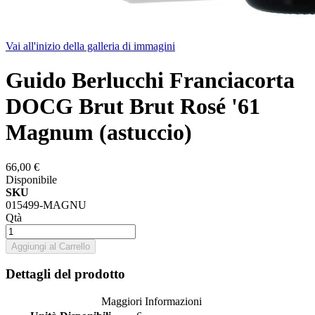
Vai all'inizio della galleria di immagini
Guido Berlucchi Franciacorta
DOCG Brut Brut Rosé '61
Magnum (astuccio)
66,00 €
Disponibile
SKU
015499-MAGNU
Qtà
Aggiungi al Carrello
Dettagli del prodotto
Maggiori Informazioni