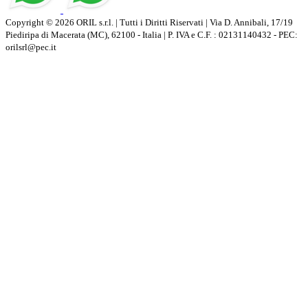
Copyright © 2026 ORIL s.r.l. | Tutti i Diritti Riservati | Via D. Annibali, 17/19
Piediripa di Macerata (MC), 62100 - Italia | P. IVA e C.F. : 02131140432 - PEC:
orilsrl@pec.it