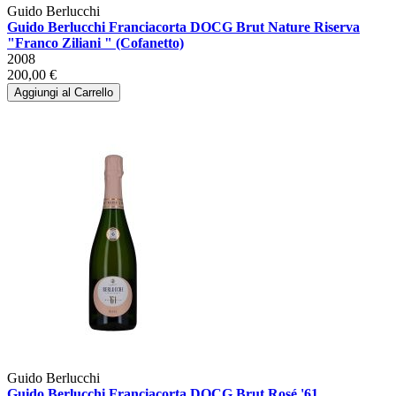
Guido Berlucchi
Guido Berlucchi Franciacorta DOCG Brut Nature Riserva
"Franco Ziliani " (Cofanetto)
2008
200,00 €
Aggiungi al Carrello
Guido Berlucchi
Guido Berlucchi Franciacorta DOCG Brut Rosé '61