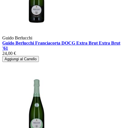
Guido Berlucchi
Guido Berlucchi Franciacorta DOCG Extra Brut Extra Brut
'61
24,00 €
Aggiungi al Carrello