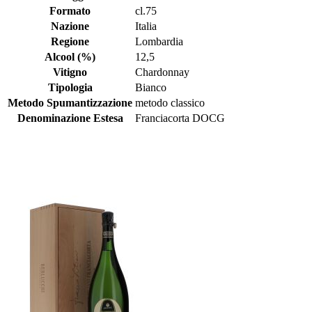
Formato
cl.75
Nazione
Italia
Regione
Lombardia
Alcool (%)
12,5
Vitigno
Chardonnay
Tipologia
Bianco
Metodo Spumantizzazione
metodo classico
Denominazione Estesa
Franciacorta DOCG