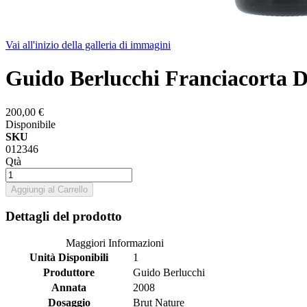
Vai all'inizio della galleria di immagini
Guido Berlucchi Franciacorta D
200,00 €
Disponibile
SKU
012346
Qtà
Aggiungi al Carrello
Dettagli del prodotto
Maggiori Informazioni
Unità Disponibili
1
Produttore
Guido Berlucchi
Annata
2008
Dosaggio
Brut Nature