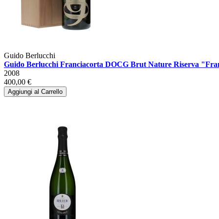
Guido Berlucchi
Guido Berlucchi Franciacorta DOCG Brut Nature Riserva "Franc
2008
400,00 €
Aggiungi al Carrello