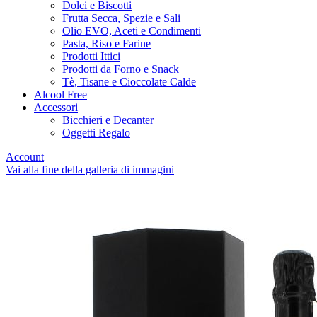
Dolci e Biscotti
Frutta Secca, Spezie e Sali
Olio EVO, Aceti e Condimenti
Pasta, Riso e Farine
Prodotti Ittici
Prodotti da Forno e Snack
Tè, Tisane e Cioccolate Calde
Alcool Free
Accessori
Bicchieri e Decanter
Oggetti Regalo
Account
Vai alla fine della galleria di immagini