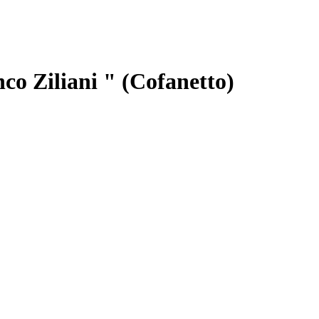
o Ziliani " (Cofanetto)