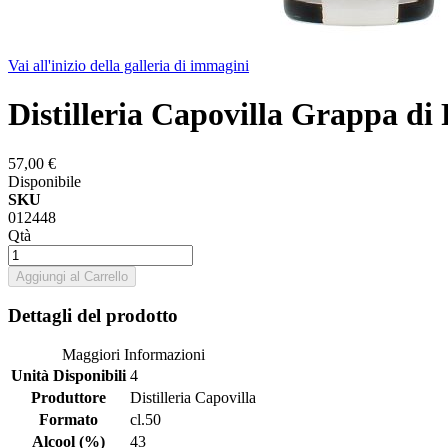
Vai all'inizio della galleria di immagini
Distilleria Capovilla Grappa di
57,00 €
Disponibile
SKU
012448
Qtà
Aggiungi al Carrello
Dettagli del prodotto
Maggiori Informazioni
Unità Disponibili
4
Produttore
Distilleria Capovilla
Formato
cl.50
Alcool (%)
43