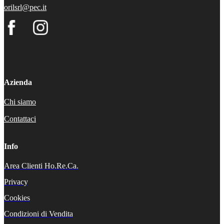
orilsrl@pec.it
Azienda
Chi siamo
Contattaci
Info
Area Clienti Ho.Re.Ca.
Privacy
Cookies
Condizioni di Vendita