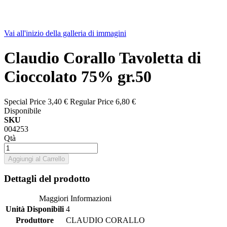
Vai all'inizio della galleria di immagini
Claudio Corallo Tavoletta di
Cioccolato 75% gr.50
Special Price
3,40 €
Regular Price
6,80 €
Disponibile
SKU
004253
Qtà
Aggiungi al Carrello
Dettagli del prodotto
Maggiori Informazioni
Unità Disponibili
4
Produttore
CLAUDIO CORALLO