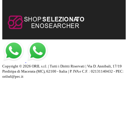
Copyright © 2026 ORIL s.r.l. | Tutti i Diritti Riservati | Via D. Annibali, 17/19
Piediripa di Macerata (MC), 62100 - Italia | P. IVA e C.F. : 02131140432 - PEC:
orilsrl@pec.it