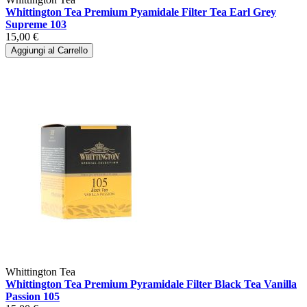
Whittington Tea Premium Pyamidale Filter Tea Earl Grey
Supreme 103
15,00 €
Aggiungi al Carrello
Whittington Tea
Whittington Tea Premium Pyramidale Filter Black Tea Vanilla
Passion 105