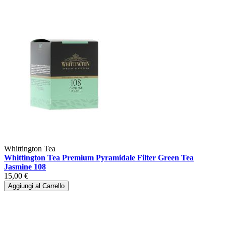
Whittington Tea
Whittington Tea Premium Pyramidale Filter Green Tea
Jasmine 108
15,00 €
Aggiungi al Carrello