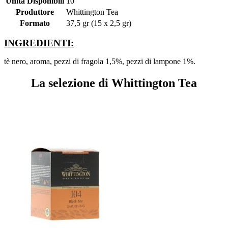
Unità Disponibili
10
Produttore
Whittington Tea
Formato
37,5 gr (15 x 2,5 gr)
INGREDIENTI:
tè nero, aroma, pezzi di fragola 1,5%, pezzi di lampone 1%.
La selezione di Whittington Tea