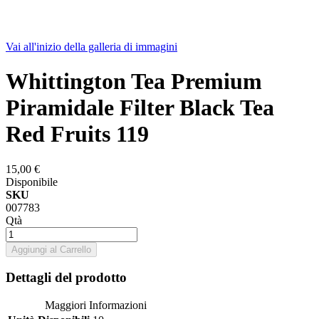
Vai all'inizio della galleria di immagini
Whittington Tea Premium
Piramidale Filter Black Tea
Red Fruits 119
15,00 €
Disponibile
SKU
007783
Qtà
Aggiungi al Carrello
Dettagli del prodotto
Maggiori Informazioni