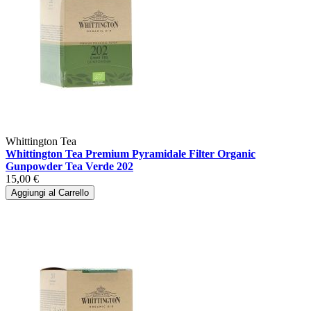
Whittington Tea
Whittington Tea Premium Pyramidale Filter Organic
Gunpowder Tea Verde 202
15,00 €
Aggiungi al Carrello