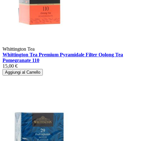
Whittington Tea
Whittington Tea Premium Pyramidale Filter Oolong Tea
Pomegranate 110
15,00 €
Aggiungi al Carrello