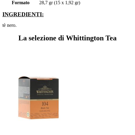
Formato
28,7 gr (15 x 1,92 gr)
INGREDIENTI:
tè nero.
La selezione di Whittington Tea