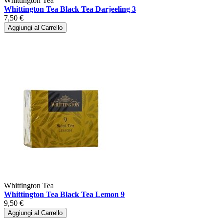
Whittington Tea
Whittington Tea Black Tea Darjeeling 3
7,50 €
Aggiungi al Carrello
Whittington Tea
Whittington Tea Black Tea Lemon 9
9,50 €
Aggiungi al Carrello