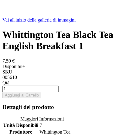
Vai all'inizio della galleria di immagini
Whittington Tea Black Tea
English Breakfast 1
7,50 €
Disponibile
SKU
005610
Qtà
Aggiungi al Carrello
Dettagli del prodotto
Maggiori Informazioni
Unità Disponibili
7
Produttore
Whittington Tea