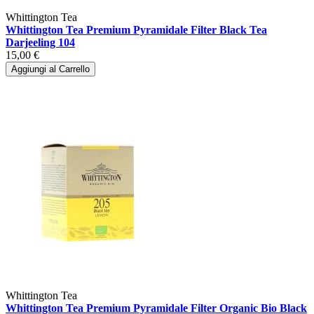
Whittington Tea
Whittington Tea Premium Pyramidale Filter Black Tea
Darjeeling 104
15,00 €
Aggiungi al Carrello
Whittington Tea
Whittington Tea Premium Pyramidale Filter Organic Bio Black