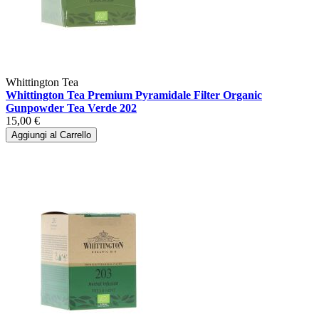
Whittington Tea
Whittington Tea Premium Pyramidale Filter Organic
Gunpowder Tea Verde 202
15,00 €
Aggiungi al Carrello