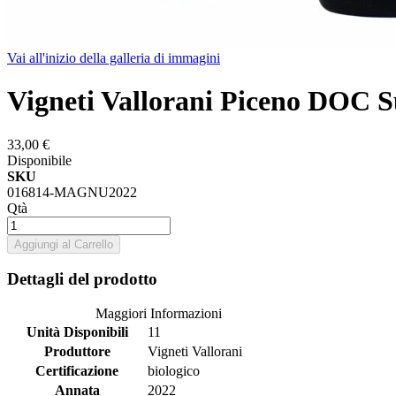
Vai all'inizio della galleria di immagini
Vigneti Vallorani Piceno DOC S
33,00 €
Disponibile
SKU
016814-MAGNU2022
Qtà
Aggiungi al Carrello
Dettagli del prodotto
Maggiori Informazioni
Unità Disponibili
11
Produttore
Vigneti Vallorani
Certificazione
biologico
Annata
2022