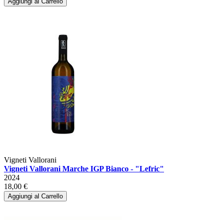
Aggiungi al Carrello
Vigneti Vallorani
Vigneti Vallorani Marche IGP Bianco - "Lefric"
2024
18,00 €
Aggiungi al Carrello