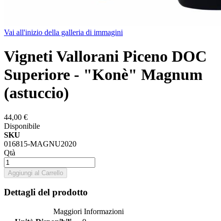
Vai all'inizio della galleria di immagini
Vigneti Vallorani Piceno DOC
Superiore - "Konè" Magnum
(astuccio)
44,00 €
Disponibile
SKU
016815-MAGNU2020
Qtà
Aggiungi al Carrello
Dettagli del prodotto
Maggiori Informazioni