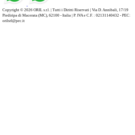
Copyright © 2026 ORIL s.r.l. | Tutti i Diritti Riservati | Via D. Annibali, 17/19
Piediripa di Macerata (MC), 62100 - Italia | P. IVA e C.F. : 02131140432 - PEC:
orilsrl@pec.it