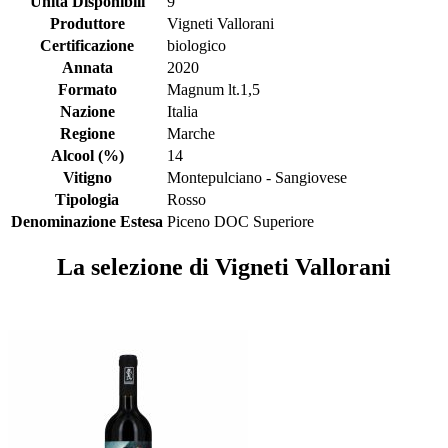
Unità Disponibili
9
Produttore
Vigneti Vallorani
Certificazione
biologico
Annata
2020
Formato
Magnum lt.1,5
Nazione
Italia
Regione
Marche
Alcool (%)
14
Vitigno
Montepulciano - Sangiovese
Tipologia
Rosso
Denominazione Estesa
Piceno DOC Superiore
La selezione di Vigneti Vallorani