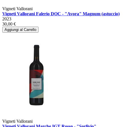
Vigneti Vallorani
Vigneti Vallorani Falerio DOC - "Avora" Magnum (astuccio)
2023
30,00 €
Aggiungi al Carrello
Vigneti Vallorani
Vigneti Vallorani Marche IGT Rosso - "Sorlivio"