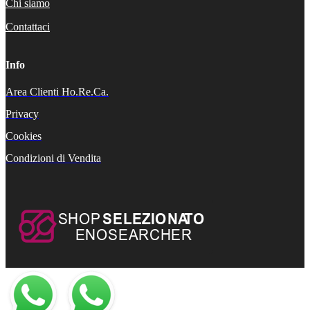
Chi siamo
Contattaci
Info
Area Clienti Ho.Re.Ca.
Privacy
Cookies
Condizioni di Vendita