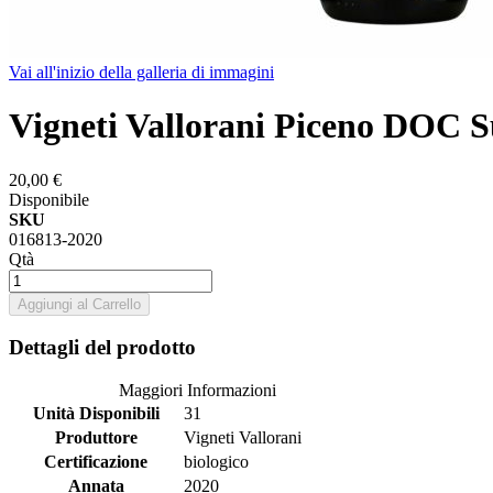
Vai all'inizio della galleria di immagini
Vigneti Vallorani Piceno DOC S
20,00 €
Disponibile
SKU
016813-2020
Qtà
Aggiungi al Carrello
Dettagli del prodotto
Maggiori Informazioni
Unità Disponibili
31
Produttore
Vigneti Vallorani
Certificazione
biologico
Annata
2020