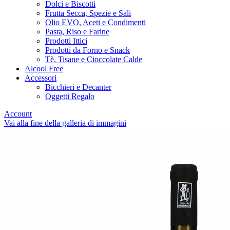
Dolci e Biscotti
Frutta Secca, Spezie e Sali
Olio EVO, Aceti e Condimenti
Pasta, Riso e Farine
Prodotti Ittici
Prodotti da Forno e Snack
Tè, Tisane e Cioccolate Calde
Alcool Free
Accessori
Bicchieri e Decanter
Oggetti Regalo
Account
Vai alla fine della galleria di immagini