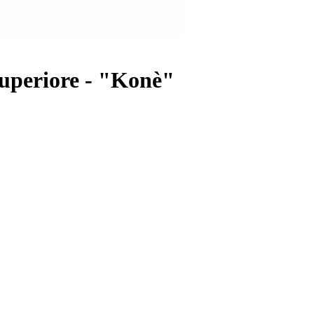
uperiore - "Konè"