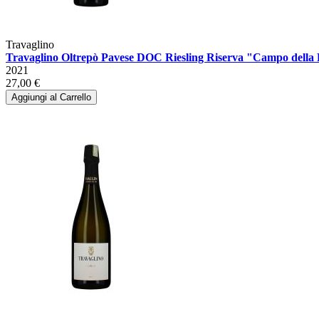
Travaglino
Travaglino Oltrepò Pavese DOC Riesling Riserva "Campo della
2021
27,00 €
Aggiungi al Carrello