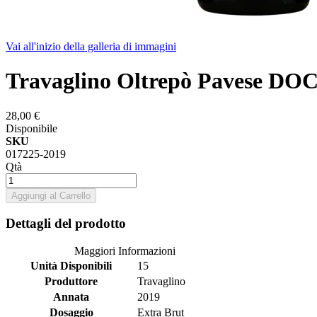
Vai all'inizio della galleria di immagini
Travaglino Oltrepò Pavese DOC
28,00 €
Disponibile
SKU
017225-2019
Qtà
Aggiungi al Carrello
Dettagli del prodotto
Maggiori Informazioni
Unità Disponibili
15
Produttore
Travaglino
Annata
2019
Dosaggio
Extra Brut