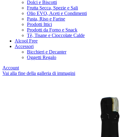
Dolci e Biscotti
Frutta Secca, Spezie e Sali
Olio EVO, Aceti e Condimenti
Pasta, Riso e Farine
Prodotti Ittici
Prodotti da Forno e Snack
Tè, Tisane e Cioccolate Calde
Alcool Free
Accessori
Bicchieri e Decanter
Oggetti Regalo
Account
Vai alla fine della galleria di immagini