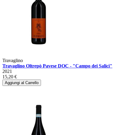
Travaglino
Travaglino Oltrepò Pavese DOC - "Campo dei Salici"
2021
15,20 €
Aggiungi al Carrello