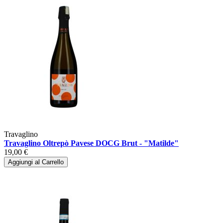
Travaglino
Travaglino Oltrepò Pavese DOCG Brut - "Matilde"
19,00 €
Aggiungi al Carrello