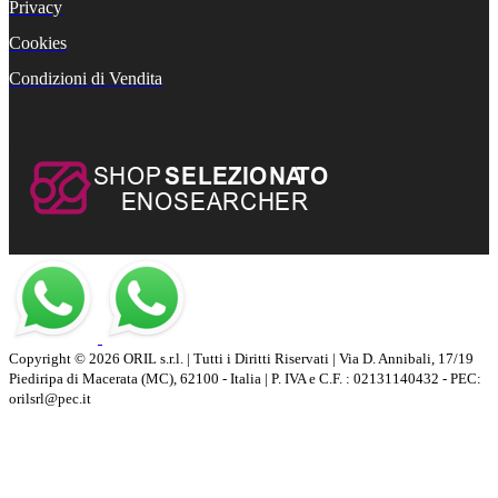
Privacy
Cookies
Condizioni di Vendita
Copyright © 2026 ORIL s.r.l. | Tutti i Diritti Riservati | Via D. Annibali, 17/19
Piediripa di Macerata (MC), 62100 - Italia | P. IVA e C.F. : 02131140432 - PEC:
orilsrl@pec.it