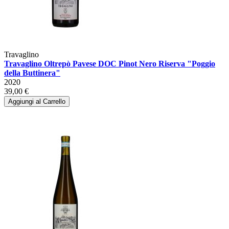
Travaglino
Travaglino Oltrepò Pavese DOC Pinot Nero Riserva "Poggio
della Buttinera"
2020
39,00 €
Aggiungi al Carrello