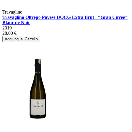
Travaglino
Travaglino Oltrepò Pavese DOCG Extra Brut - "Gran Cuvée"
Blanc de Noir
2019
28,00 €
Aggiungi al Carrello