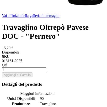
Vai all'inizio della galleria di immagini
Travaglino Oltrepò Pavese
DOC - "Pernero"
15,20 €
Disponibile
SKU
018161-2025
Qtà
Aggiungi al Carrello
Dettagli del prodotto
Maggiori Informazioni
Unità Disponibili
90
Produttore
Travaglino