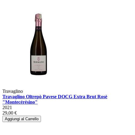
Travaglino
Travaglino Oltrepò Pavese DOCG Extra Brut Rosè
"Montecérésino"
2021
29,00 €
Aggiungi al Carrello