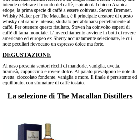
intende celebrare il mondo del caffè, ispirato dal chicco Arabica
etiope, la prima specie di caffè a essere coltivata. Steven Bremner,
Whisky Maker per The Macallan, è il principale creatore di questo
whisky dal sapore intenso, studiato per abbinarsi perfettamente al
caffè. Per ottenere questo risultato, Steven ha coinvolto esperti di
caffè di fama mondiale. L’invecchiamento avviene in botti di rovere
americano ed europeo ex-Sherry accuratamente selezionate, le cui
note peculiari rievocano un espresso dolce ma forte.
DEGUSTAZIONE
Al naso presenta sentori ricchi di mandorle, vaniglia, uvetta,
tiramisù, cappuccino e rovere dolce. Al palato prevalgono le note di
uvetta, cioccolato fondente, vaniglia e more. Il finale è persistente ed
equilibrato, con sfumature di caffè tostato.
La selezione di The Macallan Distillers