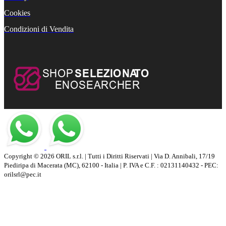
Cookies
Condizioni di Vendita
Copyright © 2026 ORIL s.r.l. | Tutti i Diritti Riservati | Via D. Annibali, 17/19
Piediripa di Macerata (MC), 62100 - Italia | P. IVA e C.F. : 02131140432 - PEC:
orilsrl@pec.it