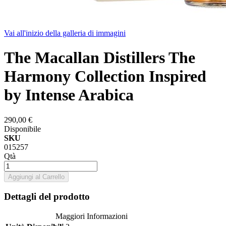
Vai all'inizio della galleria di immagini
The Macallan Distillers The
Harmony Collection Inspired
by Intense Arabica
290,00 €
Disponibile
SKU
015257
Qtà
Aggiungi al Carrello
Dettagli del prodotto
Maggiori Informazioni