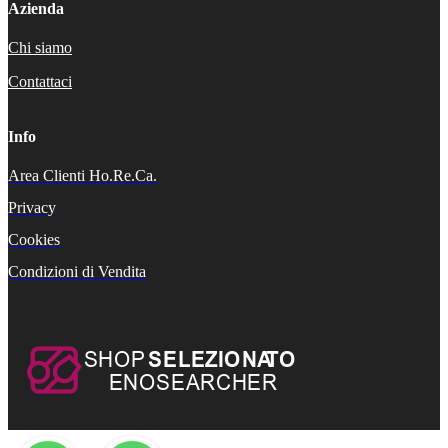
Azienda
Chi siamo
Contattaci
Info
Area Clienti Ho.Re.Ca.
Privacy
Cookies
Condizioni di Vendita