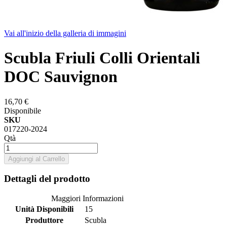
Vai all'inizio della galleria di immagini
Scubla Friuli Colli Orientali
DOC Sauvignon
16,70 €
Disponibile
SKU
017220-2024
Qtà
Aggiungi al Carrello
Dettagli del prodotto
Maggiori Informazioni
Unità Disponibili
15
Produttore
Scubla