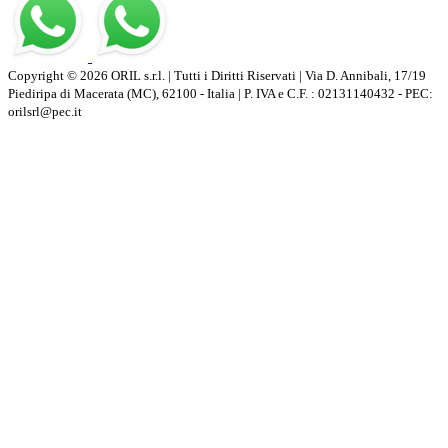
Copyright © 2026 ORIL s.r.l. | Tutti i Diritti Riservati | Via D. Annibali, 17/19
Piediripa di Macerata (MC), 62100 - Italia | P. IVA e C.F. : 02131140432 - PEC:
orilsrl@pec.it