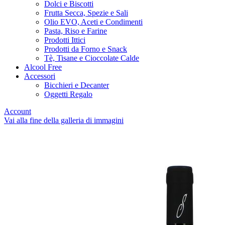
Dolci e Biscotti
Frutta Secca, Spezie e Sali
Olio EVO, Aceti e Condimenti
Pasta, Riso e Farine
Prodotti Ittici
Prodotti da Forno e Snack
Tè, Tisane e Cioccolate Calde
Alcool Free
Accessori
Bicchieri e Decanter
Oggetti Regalo
Account
Vai alla fine della galleria di immagini