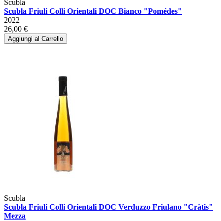
Scubla
Scubla Friuli Colli Orientali DOC Bianco "Pomédes"
2022
26,00 €
Aggiungi al Carrello
Scubla
Scubla Friuli Colli Orientali DOC Verduzzo Friulano "Cràtis"
Mezza