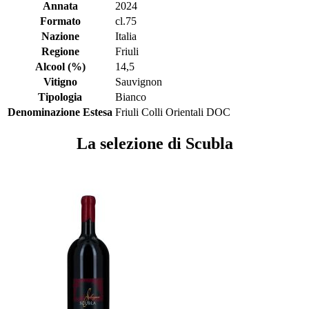
Annata
2024
Formato
cl.75
Nazione
Italia
Regione
Friuli
Alcool (%)
14,5
Vitigno
Sauvignon
Tipologia
Bianco
Denominazione Estesa
Friuli Colli Orientali DOC
La selezione di Scubla