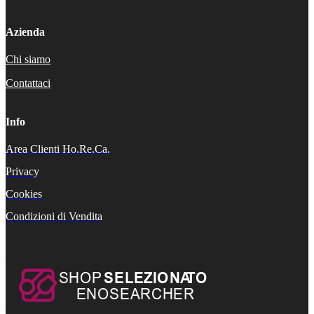
Azienda
Chi siamo
Contattaci
Info
Area Clienti Ho.Re.Ca.
Privacy
Cookies
Condizioni di Vendita