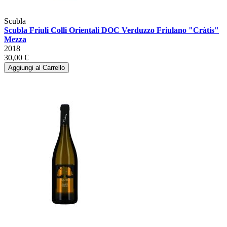
Scubla
Scubla Friuli Colli Orientali DOC Verduzzo Friulano "Cràtis"
Mezza
2018
30,00 €
Aggiungi al Carrello