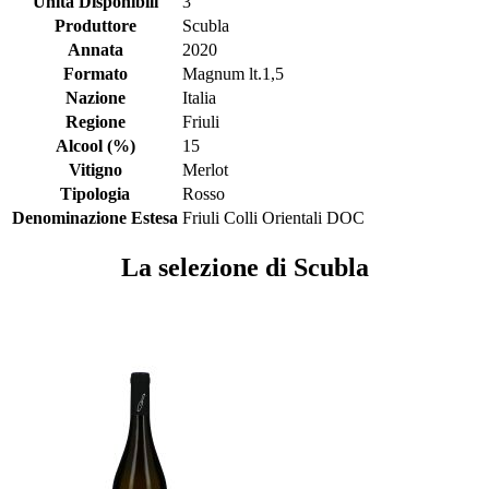
Unità Disponibili
3
Produttore
Scubla
Annata
2020
Formato
Magnum lt.1,5
Nazione
Italia
Regione
Friuli
Alcool (%)
15
Vitigno
Merlot
Tipologia
Rosso
Denominazione Estesa
Friuli Colli Orientali DOC
La selezione di Scubla