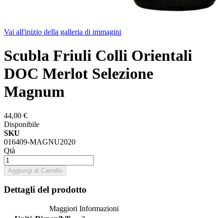
Vai all'inizio della galleria di immagini
Scubla Friuli Colli Orientali
DOC Merlot Selezione
Magnum
44,00 €
Disponibile
SKU
016409-MAGNU2020
Qtà
Aggiungi al Carrello
Dettagli del prodotto
Maggiori Informazioni