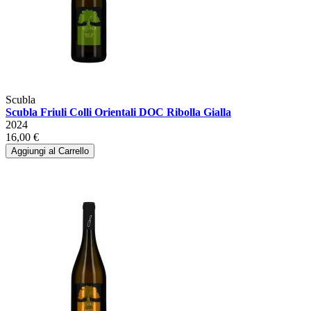
Scubla
Scubla Friuli Colli Orientali DOC Ribolla Gialla
2024
16,00 €
Aggiungi al Carrello