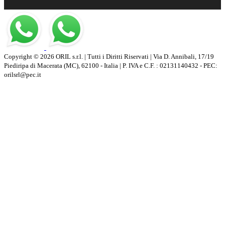
Copyright © 2026 ORIL s.r.l. | Tutti i Diritti Riservati | Via D. Annibali, 17/19
Piediripa di Macerata (MC), 62100 - Italia | P. IVA e C.F. : 02131140432 - PEC:
orilsrl@pec.it