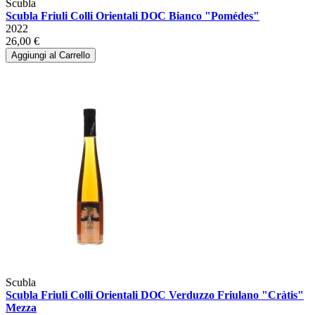
Scubla
Scubla Friuli Colli Orientali DOC Bianco "Pomédes"
2022
26,00 €
Aggiungi al Carrello
Scubla
Scubla Friuli Colli Orientali DOC Verduzzo Friulano "Cràtis"
Mezza