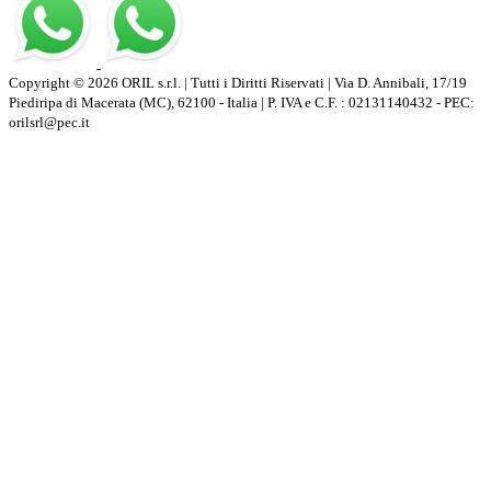
Copyright © 2026 ORIL s.r.l. | Tutti i Diritti Riservati | Via D. Annibali, 17/19
Piediripa di Macerata (MC), 62100 - Italia | P. IVA e C.F. : 02131140432 - PEC:
orilsrl@pec.it