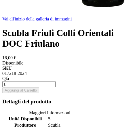
Vai all'inizio della galleria di immagini
Scubla Friuli Colli Orientali
DOC Friulano
16,00 €
Disponibile
SKU
017218-2024
Qtà
Aggiungi al Carrello
Dettagli del prodotto
Maggiori Informazioni
Unità Disponibili
5
Produttore
Scubla