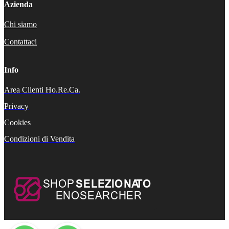
Azienda
Chi siamo
Contattaci
Info
Area Clienti Ho.Re.Ca.
Privacy
Cookies
Condizioni di Vendita