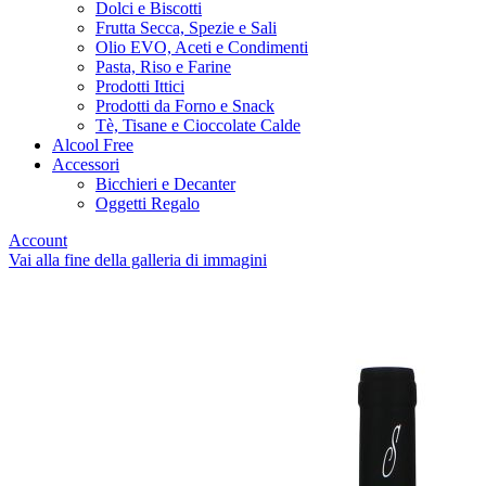
Dolci e Biscotti
Frutta Secca, Spezie e Sali
Olio EVO, Aceti e Condimenti
Pasta, Riso e Farine
Prodotti Ittici
Prodotti da Forno e Snack
Tè, Tisane e Cioccolate Calde
Alcool Free
Accessori
Bicchieri e Decanter
Oggetti Regalo
Account
Vai alla fine della galleria di immagini