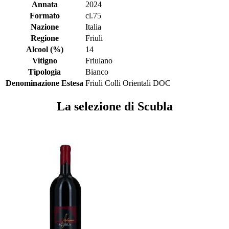
Annata
2024
Formato
cl.75
Nazione
Italia
Regione
Friuli
Alcool (%)
14
Vitigno
Friulano
Tipologia
Bianco
Denominazione Estesa
Friuli Colli Orientali DOC
La selezione di Scubla