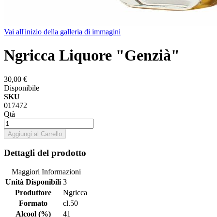
Vai all'inizio della galleria di immagini
Ngricca Liquore "Genzià"
30,00 €
Disponibile
SKU
017472
Qtà
Aggiungi al Carrello
Dettagli del prodotto
Maggiori Informazioni
Unità Disponibili
3
Produttore
Ngricca
Formato
cl.50
Alcool (%)
41