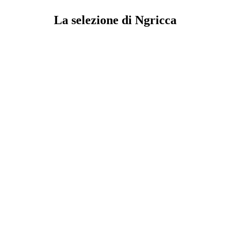
La selezione di Ngricca