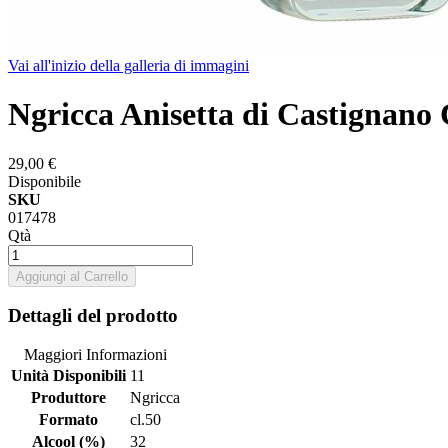
Vai all'inizio della galleria di immagini
Ngricca Anisetta di Castignano 
29,00 €
Disponibile
SKU
017478
Qtà
Aggiungi al Carrello
Dettagli del prodotto
Maggiori Informazioni
Unità Disponibili
11
Produttore
Ngricca
Formato
cl.50
Alcool (%)
32