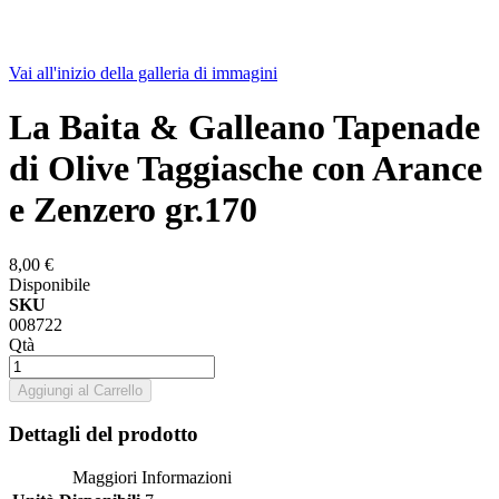
Vai all'inizio della galleria di immagini
La Baita & Galleano Tapenade
di Olive Taggiasche con Arance
e Zenzero gr.170
8,00 €
Disponibile
SKU
008722
Qtà
Aggiungi al Carrello
Dettagli del prodotto
Maggiori Informazioni