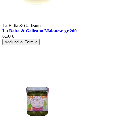
La Baita & Galleano
La Baita & Galleano Maionese gr.260
6,50 €
Aggiungi al Carrello