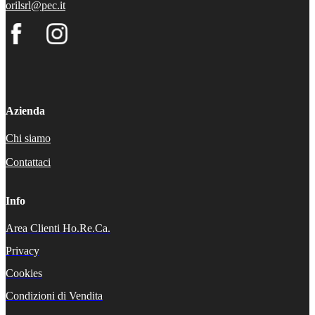
orilsrl@pec.it
Azienda
Chi siamo
Contattaci
Info
Area Clienti Ho.Re.Ca.
Privacy
Cookies
Condizioni di Vendita