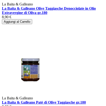
La Baita & Galleano
La Baita & Galleano Olive Taggiasche Denocciolate in Olio
Extravergine di Oliva gr.180
8,90 €
Aggiungi al Carrello
La Baita & Galleano
La Baita & Galleano Patè di Olive Taggiasche gr.180