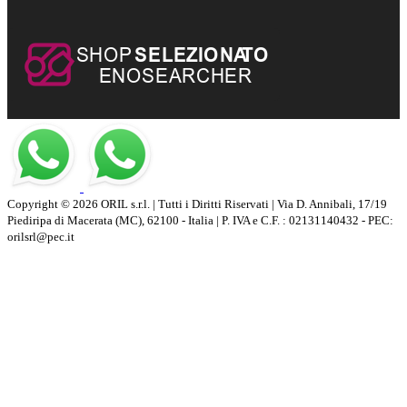
Copyright © 2026 ORIL s.r.l. | Tutti i Diritti Riservati | Via D. Annibali, 17/19
Piediripa di Macerata (MC), 62100 - Italia | P. IVA e C.F. : 02131140432 - PEC:
orilsrl@pec.it