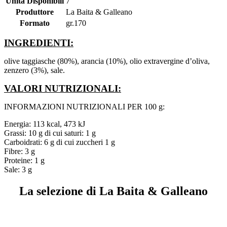
Unità Disponibili
7
Produttore
La Baita & Galleano
Formato
gr.170
INGREDIENTI:
olive taggiasche (80%), arancia (10%), olio extravergine d’oliva,
zenzero (3%), sale.
VALORI NUTRIZIONALI:
INFORMAZIONI NUTRIZIONALI PER 100 g:
Energia: 113 kcal, 473 kJ
Grassi: 10 g di cui saturi: 1 g
Carboidrati: 6 g di cui zuccheri 1 g
Fibre: 3 g
Proteine: 1 g
Sale: 3 g
La selezione di La Baita & Galleano