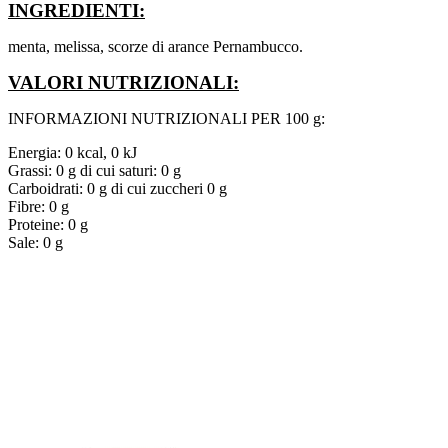
INGREDIENTI:
menta, melissa, scorze di arance Pernambucco.
VALORI NUTRIZIONALI:
INFORMAZIONI NUTRIZIONALI PER 100 g:
Energia: 0 kcal, 0 kJ
Grassi: 0 g di cui saturi: 0 g
Carboidrati: 0 g di cui zuccheri 0 g
Fibre: 0 g
Proteine: 0 g
Sale: 0 g