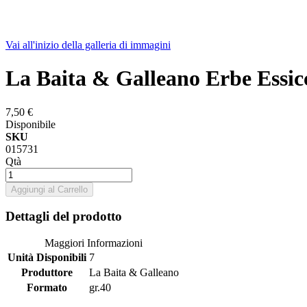
Vai all'inizio della galleria di immagini
La Baita & Galleano Erbe Essic
7,50 €
Disponibile
SKU
015731
Qtà
Aggiungi al Carrello
Dettagli del prodotto
Maggiori Informazioni
Unità Disponibili
7
Produttore
La Baita & Galleano
Formato
gr.40