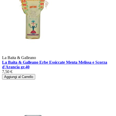
La Baita & Galleano
La Baita & Galleano Erbe Essiccate Menta Melissa e Scorza
d'Arancia gr.40
7,50 €
Aggiungi al Carrello