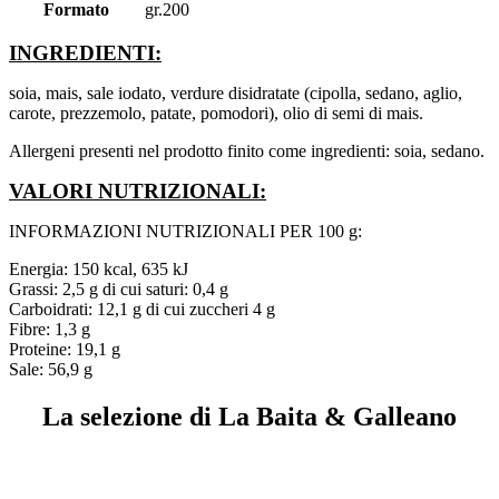
Formato
gr.200
INGREDIENTI:
soia, mais, sale iodato, verdure disidratate (cipolla, sedano, aglio,
carote, prezzemolo, patate, pomodori), olio di semi di mais.
Allergeni presenti nel prodotto finito come ingredienti: soia, sedano.
VALORI NUTRIZIONALI:
INFORMAZIONI NUTRIZIONALI PER 100 g:
Energia: 150 kcal, 635 kJ
Grassi: 2,5 g di cui saturi: 0,4 g
Carboidrati: 12,1 g di cui zuccheri 4 g
Fibre: 1,3 g
Proteine: 19,1 g
Sale: 56,9 g
La selezione di La Baita & Galleano