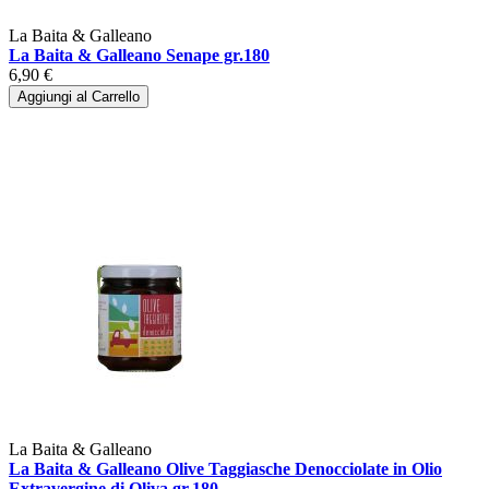
La Baita & Galleano
La Baita & Galleano Senape gr.180
6,90 €
Aggiungi al Carrello
La Baita & Galleano
La Baita & Galleano Olive Taggiasche Denocciolate in Olio
Extravergine di Oliva gr.180