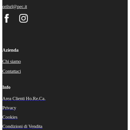
orilsrl@pec.it
Azienda
Chi siamo
Contattaci
Info
Area Clienti Ho.Re.Ca.
Privacy
Cookies
Condizioni di Vendita