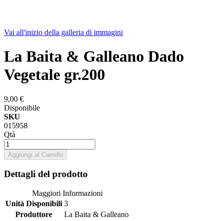
Vai all'inizio della galleria di immagini
La Baita & Galleano Dado
Vegetale gr.200
9,00 €
Disponibile
SKU
015958
Qtà
Aggiungi al Carrello
Dettagli del prodotto
Maggiori Informazioni
Unità Disponibili
3
Produttore
La Baita & Galleano