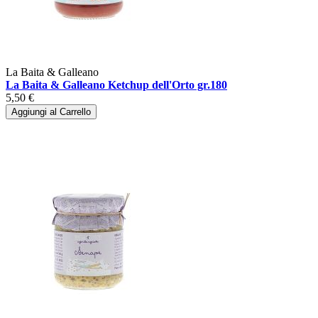
La Baita & Galleano
La Baita & Galleano Ketchup dell'Orto gr.180
5,50 €
Aggiungi al Carrello