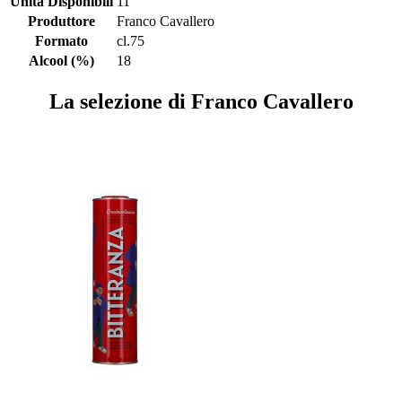
Unità Disponibili
11
Produttore
Franco Cavallero
Formato
cl.75
Alcool (%)
18
La selezione di Franco Cavallero