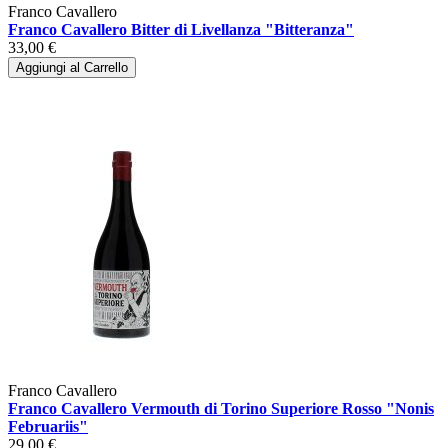
Franco Cavallero
Franco Cavallero Bitter di Livellanza "Bitteranza"
33,00 €
Aggiungi al Carrello
Franco Cavallero
Franco Cavallero Vermouth di Torino Superiore Rosso "Nonis
Februariis"
29,00 €