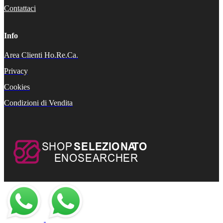
Contattaci
Info
Area Clienti Ho.Re.Ca.
Privacy
Cookies
Condizioni di Vendita