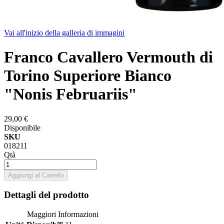
Vai all'inizio della galleria di immagini
Franco Cavallero Vermouth di
Torino Superiore Bianco
"Nonis Februariis"
29,00 €
Disponibile
SKU
018211
Qtà
Aggiungi al Carrello
Dettagli del prodotto
Maggiori Informazioni