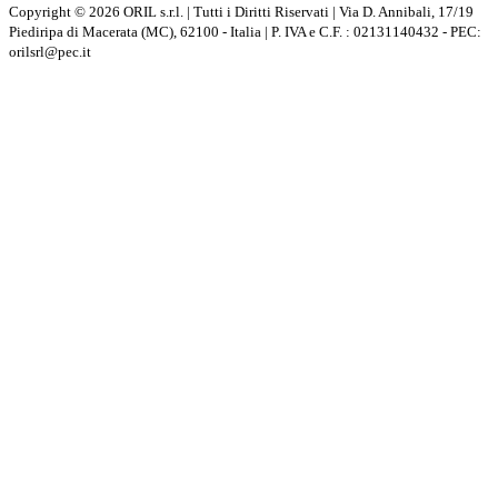
Copyright © 2026 ORIL s.r.l. | Tutti i Diritti Riservati | Via D. Annibali, 17/19
Piediripa di Macerata (MC), 62100 - Italia | P. IVA e C.F. : 02131140432 - PEC:
orilsrl@pec.it