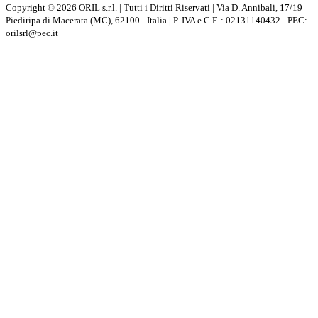
Copyright © 2026 ORIL s.r.l. | Tutti i Diritti Riservati | Via D. Annibali, 17/19
Piediripa di Macerata (MC), 62100 - Italia | P. IVA e C.F. : 02131140432 - PEC:
orilsrl@pec.it