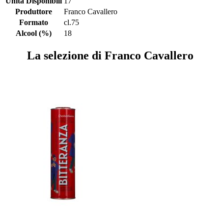
Unità Disponibili
17
Produttore
Franco Cavallero
Formato
cl.75
Alcool (%)
18
La selezione di Franco Cavallero