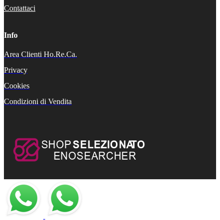
Contattaci
Info
Area Clienti Ho.Re.Ca.
Privacy
Cookies
Condizioni di Vendita