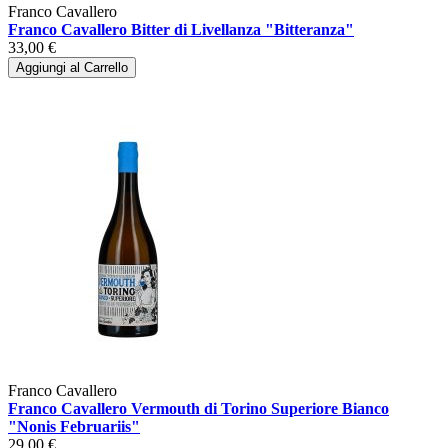
Franco Cavallero
Franco Cavallero Bitter di Livellanza "Bitteranza"
33,00 €
Aggiungi al Carrello
Franco Cavallero
Franco Cavallero Vermouth di Torino Superiore Bianco
"Nonis Februariis"
29,00 €