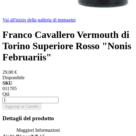
Vai all'inizio della galleria di immagini
Franco Cavallero Vermouth di
Torino Superiore Rosso "Nonis
Februariis"
29,00 €
Disponibile
SKU
011705
Qtà
Aggiungi al Carrello
Dettagli del prodotto
Maggiori Informazioni