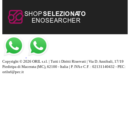
Copyright © 2026 ORIL s.r.l. | Tutti i Diritti Riservati | Via D. Annibali, 17/19
Piediripa di Macerata (MC), 62100 - Italia | P. IVA e C.F. : 02131140432 - PEC:
orilsrl@pec.it