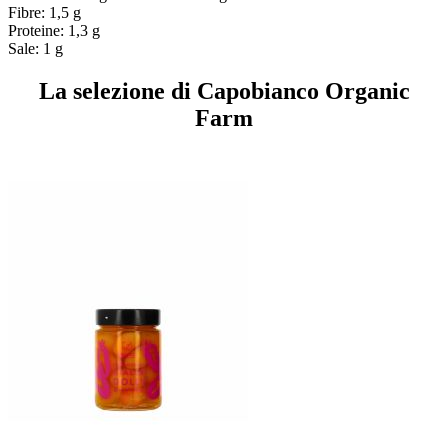
Fibre: 1,5 g
Proteine: 1,3 g
Sale: 1 g
La selezione di Capobianco Organic
Farm