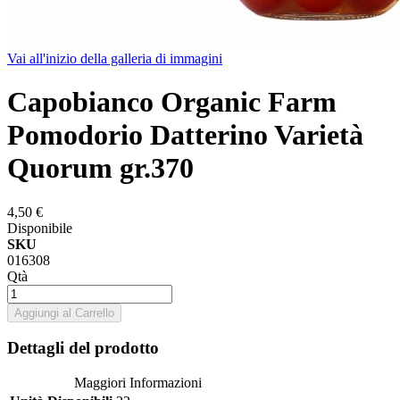
Vai all'inizio della galleria di immagini
Capobianco Organic Farm
Pomodorio Datterino Varietà
Quorum gr.370
4,50 €
Disponibile
SKU
016308
Qtà
Aggiungi al Carrello
Dettagli del prodotto
Maggiori Informazioni