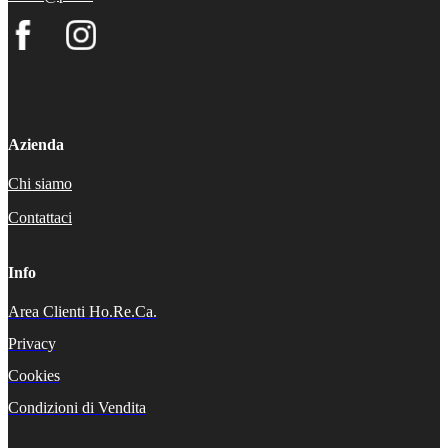
Azienda
Chi siamo
Contattaci
Info
Area Clienti Ho.Re.Ca.
Privacy
Cookies
Condizioni di Vendita