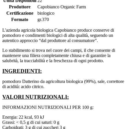
Unità Disponibili
22
Produttore
Capobianco Organic Farm
Certificazione
biologico
Formato
gr.370
L'azienda agricola biologica Capobianco produce conserve di
pomodoro e condimenti biologici di alta qualità, seguendo un
autentico approccio “dal produttore al consumatore”.
Lo stabilimento si trova nel cuore dei campi, il che consente di
mantenere una filiera completamente chiusa e di garantire la
salubrità, la tracciabilità e la freschezza di ogni prodotto.
INGREDIENTI:
pomodoro Datterino da agricoltura biologica (99%), sale, correttore
di acidità: acido citrico.
VALORI NUTRIZIONALI:
INFORMAZIONI NUTRIZIONALI PER 100 g:
Energia: 22 kcal, 93 kJ
Grassi: < 0,5 g di cui saturi: 0 g
Carboidrati: 3 g di cui zuccheri 3 g