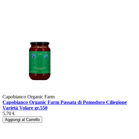
Capobianco Organic Farm
Capobianco Organic Farm Passata di Pomodoro Ciliegione
Varietà Volare gr.550
5,70 €
Aggiungi al Carrello