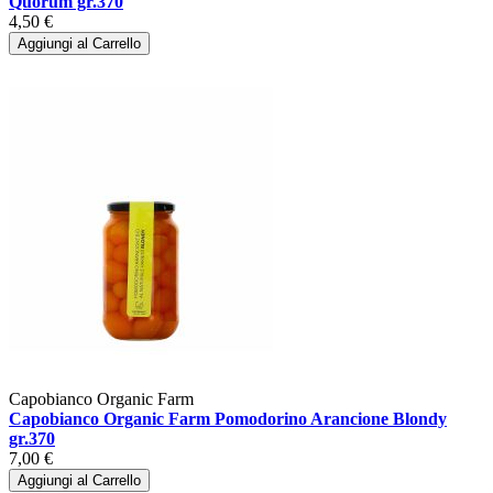
Quorum gr.370
4,50 €
Aggiungi al Carrello
Capobianco Organic Farm
Capobianco Organic Farm Pomodorino Arancione Blondy
gr.370
7,00 €
Aggiungi al Carrello