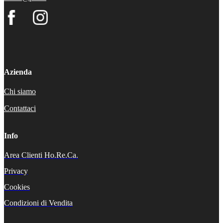
Azienda
Chi siamo
Contattaci
Info
Area Clienti Ho.Re.Ca.
Privacy
Cookies
Condizioni di Vendita