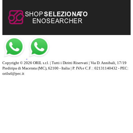
Copyright © 2026 ORIL s.r.l. | Tutti i Diritti Riservati | Via D. Annibali, 17/19
Piediripa di Macerata (MC), 62100 - Italia | P. IVA e C.F. : 02131140432 - PEC:
orilsrl@pec.it