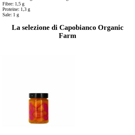
Fibre: 1,5 g
Proteine: 1,3 g
Sale: 1 g
La selezione di Capobianco Organic
Farm