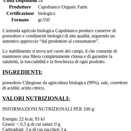
Unità Disponibili
24
Produttore
Capobianco Organic Farm
Certificazione
biologico
Formato
gr.550
L'azienda agricola biologica Capobianco produce conserve di
pomodoro e condimenti biologici di alta qualità, seguendo un
autentico approccio “dal produttore al consumatore”.
Lo stabilimento si trova nel cuore dei campi, il che consente di
mantenere una filiera completamente chiusa e di garantire la
salubrità, la tracciabilità e la freschezza di ogni prodotto.
INGREDIENTI:
pomodoro Ciliegione da agricoltura biologica (99%), sale, correttore
di acidità: acido citrico.
VALORI NUTRIZIONALI:
INFORMAZIONI NUTRIZIONALI PER 100 g:
Energia: 22 kcal, 93 kJ
Grassi: < 0,5 g di cui saturi: 0 g
Carboidrati: 3 g di cui zuccheri 3 g