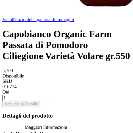
Vai all'inizio della galleria di immagini
Capobianco Organic Farm
Passata di Pomodoro
Ciliegione Varietà Volare gr.550
5,70 €
Disponibile
SKU
016774
Qtà
Aggiungi al Carrello
Dettagli del prodotto
Maggiori Informazioni