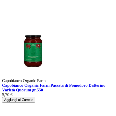
Capobianco Organic Farm
Capobianco Organic Farm Passata di Pomodoro Datterino
Varietà Quorum gr.550
5,70 €
Aggiungi al Carrello