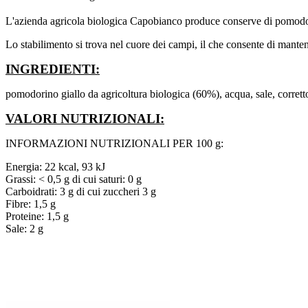
L'azienda agricola biologica Capobianco produce conserve di pomodoro
Lo stabilimento si trova nel cuore dei campi, il che consente di mantene
INGREDIENTI:
pomodorino giallo da agricoltura biologica (60%), acqua, sale, correttor
VALORI NUTRIZIONALI:
INFORMAZIONI NUTRIZIONALI PER 100 g:
Energia: 22 kcal, 93 kJ
Grassi: < 0,5 g di cui saturi: 0 g
Carboidrati: 3 g di cui zuccheri 3 g
Fibre: 1,5 g
Proteine: 1,5 g
Sale: 2 g