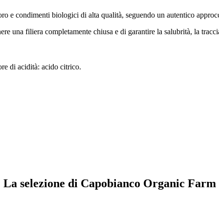
 e condimenti biologici di alta qualità, seguendo un autentico approcc
re una filiera completamente chiusa e di garantire la salubrità, la traccia
e di acidità: acido citrico.
La selezione di Capobianco Organic Farm