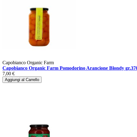
Capobianco Organic Farm
Capobianco Organic Farm Pomodorino Arancione Blondy gr.37
7,00 €
Aggiungi al Carrello