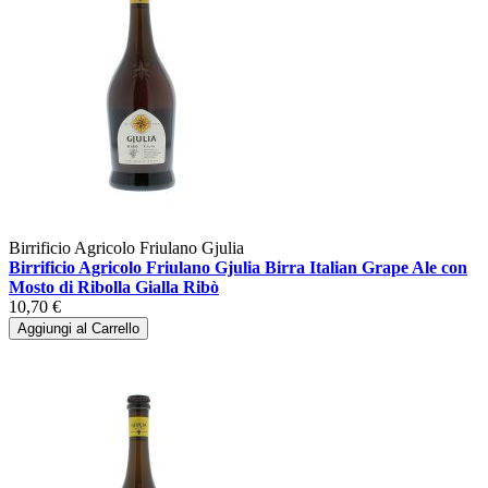
Birrificio Agricolo Friulano Gjulia
Birrificio Agricolo Friulano Gjulia Birra Italian Grape Ale con
Mosto di Ribolla Gialla Ribò
10,70 €
Aggiungi al Carrello