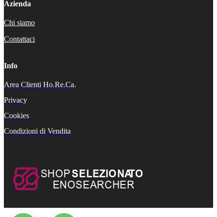
Azienda
Chi siamo
Contattaci
Info
Area Clienti Ho.Re.Ca.
Privacy
Cookies
Condizioni di Vendita