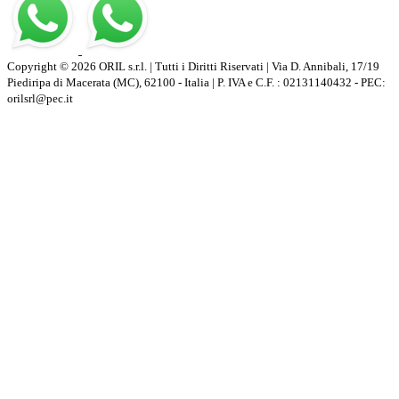
Copyright © 2026 ORIL s.r.l. | Tutti i Diritti Riservati | Via D. Annibali, 17/19
Piediripa di Macerata (MC), 62100 - Italia | P. IVA e C.F. : 02131140432 - PEC:
orilsrl@pec.it