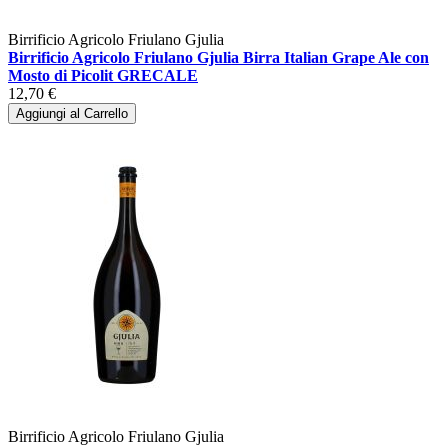
Birrificio Agricolo Friulano Gjulia
Birrificio Agricolo Friulano Gjulia Birra Italian Grape Ale con
Mosto di Picolit GRECALE
12,70 €
Aggiungi al Carrello
Birrificio Agricolo Friulano Gjulia