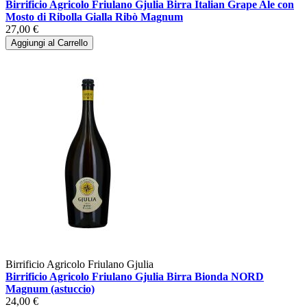
Birrificio Agricolo Friulano Gjulia Birra Italian Grape Ale con
Mosto di Ribolla Gialla Ribò Magnum
27,00 €
Aggiungi al Carrello
Birrificio Agricolo Friulano Gjulia
Birrificio Agricolo Friulano Gjulia Birra Bionda NORD
Magnum (astuccio)
24,00 €