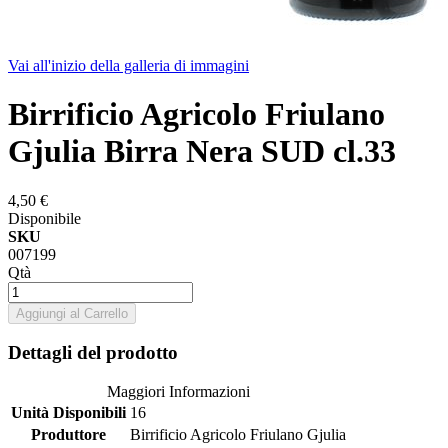
Vai all'inizio della galleria di immagini
Birrificio Agricolo Friulano
Gjulia Birra Nera SUD cl.33
4,50 €
Disponibile
SKU
007199
Qtà
Aggiungi al Carrello
Dettagli del prodotto
Maggiori Informazioni
Unità Disponibili
16
Produttore
Birrificio Agricolo Friulano Gjulia