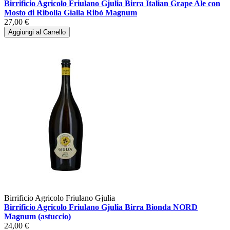
Birrificio Agricolo Friulano Gjulia Birra Italian Grape Ale con
Mosto di Ribolla Gialla Ribò Magnum
27,00 €
Aggiungi al Carrello
Birrificio Agricolo Friulano Gjulia
Birrificio Agricolo Friulano Gjulia Birra Bionda NORD
Magnum (astuccio)
24,00 €