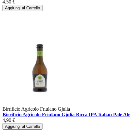
4,50 €
Aggiungi al Carrello
Birrificio Agricolo Friulano Gjulia
Birrificio Agricolo Friulano Gjulia Birra IPA Italian Pale Ale
4,90 €
Aggiungi al Carrello