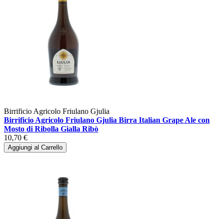
Birrificio Agricolo Friulano Gjulia
Birrificio Agricolo Friulano Gjulia Birra Italian Grape Ale con
Mosto di Ribolla Gialla Ribò
10,70 €
Aggiungi al Carrello