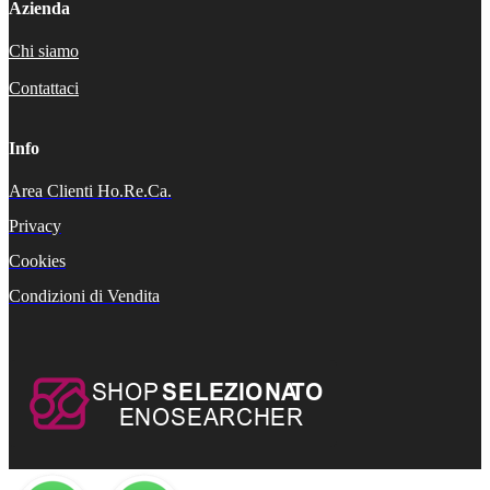
Azienda
Chi siamo
Contattaci
Info
Area Clienti Ho.Re.Ca.
Privacy
Cookies
Condizioni di Vendita