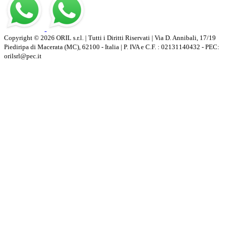
Copyright © 2026 ORIL s.r.l. | Tutti i Diritti Riservati | Via D. Annibali, 17/19
Piediripa di Macerata (MC), 62100 - Italia | P. IVA e C.F. : 02131140432 - PEC:
orilsrl@pec.it