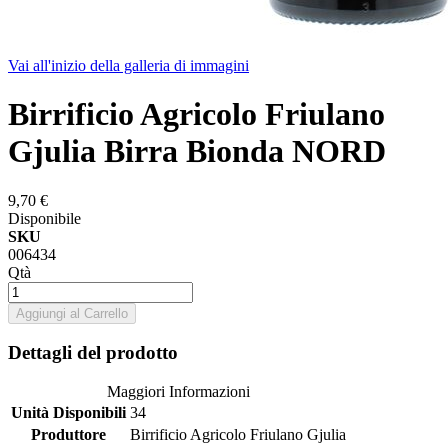
Vai all'inizio della galleria di immagini
Birrificio Agricolo Friulano
Gjulia Birra Bionda NORD
9,70 €
Disponibile
SKU
006434
Qtà
Aggiungi al Carrello
Dettagli del prodotto
Maggiori Informazioni
Unità Disponibili
34
Produttore
Birrificio Agricolo Friulano Gjulia