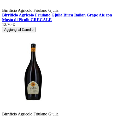
Birrificio Agricolo Friulano Gjulia
Birrificio Agricolo Friulano Gjulia Birra Italian Grape Ale con
Mosto di Picolit GRECALE
12,70 €
Aggiungi al Carrello
Birrificio Agricolo Friulano Gjulia