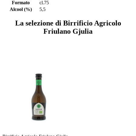
Formato
cl.75
Alcool (%)
5,5
La selezione di Birrificio Agricolo
Friulano Gjulia