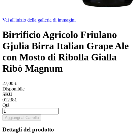
Vai all'inizio della galleria di immagini
Birrificio Agricolo Friulano
Gjulia Birra Italian Grape Ale
con Mosto di Ribolla Gialla
Ribò Magnum
27,00 €
Disponibile
SKU
012381
Qtà
Aggiungi al Carrello
Dettagli del prodotto