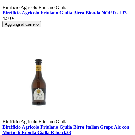
Birrificio Agricolo Friulano Gjulia
Birrificio Agricolo Friulano Gjulia Birra Bionda NORD cl.33
4,50 €
Aggiungi al Carrello
Birrificio Agricolo Friulano Gjulia
Birrificio Agricolo Friulano Gjulia Birra Italian Grape Ale con
Mosto di Ribolla Gialla Ribò cl.33