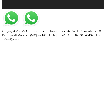
Copyright © 2026 ORIL s.r.l. | Tutti i Diritti Riservati | Via D. Annibali, 17/19
Piediripa di Macerata (MC), 62100 - Italia | P. IVA e C.F. : 02131140432 - PEC:
orilsrl@pec.it