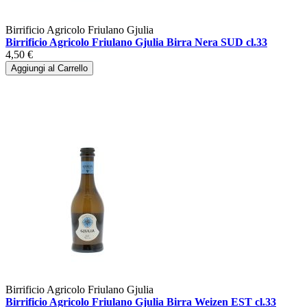
Birrificio Agricolo Friulano Gjulia
Birrificio Agricolo Friulano Gjulia Birra Nera SUD cl.33
4,50 €
Aggiungi al Carrello
Birrificio Agricolo Friulano Gjulia
Birrificio Agricolo Friulano Gjulia Birra Weizen EST cl.33