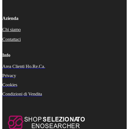
Azienda
Chi siamo
Contattaci
Info
Area Clienti Ho.Re.Ca.
Privacy
Cookies
Condizioni di Vendita