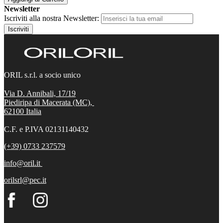
Newsletter
Iscriviti alla nostra Newsletter:
Iscriviti
ORIL s.r.l. a socio unico
Via D. Annibali, 17/19
Piediripa di Macerata (MC),
62100
Italia
C.F. e P.IVA 02131140432
(+39) 0733 237579
info@oril.it
orilsrl@pec.it