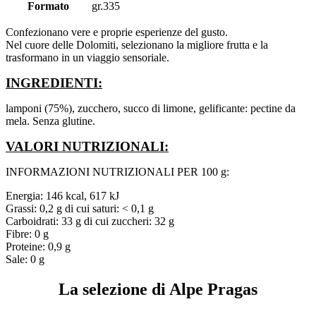
Formato
gr.335
Confezionano vere e proprie esperienze del gusto.
Nel cuore delle Dolomiti, selezionano la migliore frutta e la
trasformano in un viaggio sensoriale.
INGREDIENTI:
lamponi (75%), zucchero, succo di limone, gelificante: pectine da
mela. Senza glutine.
VALORI NUTRIZIONALI:
INFORMAZIONI NUTRIZIONALI PER 100 g:
Energia: 146 kcal, 617 kJ
Grassi: 0,2 g di cui saturi: < 0,1 g
Carboidrati: 33 g di cui zuccheri: 32 g
Fibre: 0 g
Proteine: 0,9 g
Sale: 0 g
La selezione di Alpe Pragas