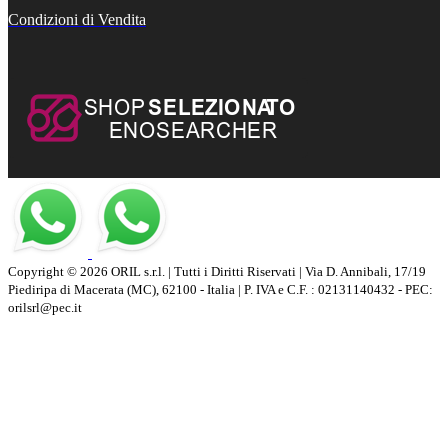
Condizioni di Vendita
Copyright © 2026 ORIL s.r.l. | Tutti i Diritti Riservati | Via D. Annibali, 17/19
Piediripa di Macerata (MC), 62100 - Italia | P. IVA e C.F. : 02131140432 - PEC:
orilsrl@pec.it