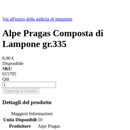
Vai all'inizio della galleria di immagini
Alpe Pragas Composta di
Lampone gr.335
8,90 €
Disponibile
SKU
015795
Qtà
Aggiungi al Carrello
Dettagli del prodotto
Maggiori Informazioni
Unità Disponibili
10
Produttore
Alpe Pragas