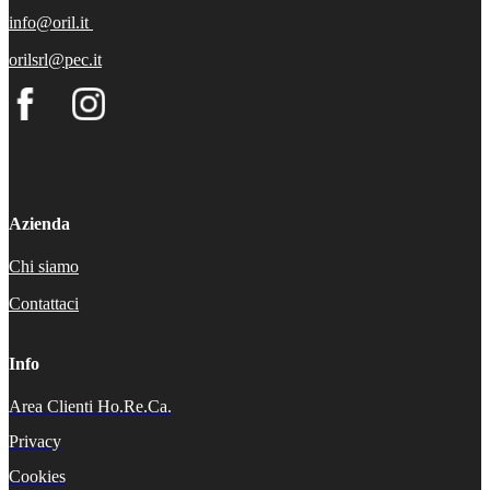
info@oril.it
orilsrl@pec.it
Azienda
Chi siamo
Contattaci
Info
Area Clienti Ho.Re.Ca.
Privacy
Cookies