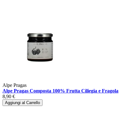
Alpe Pragas
Alpe Pragas Composta 100% Frutta Ciliegia e Fragola
8,90 €
Aggiungi al Carrello