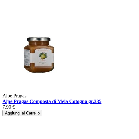
Alpe Pragas
Alpe Pragas Composta di Mela Cotogna gr.335
7,90 €
Aggiungi al Carrello