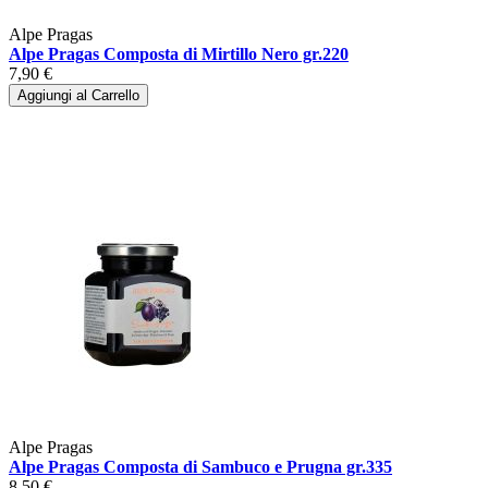
Alpe Pragas
Alpe Pragas Composta di Mirtillo Nero gr.220
7,90 €
Aggiungi al Carrello
Alpe Pragas
Alpe Pragas Composta di Sambuco e Prugna gr.335
8,50 €