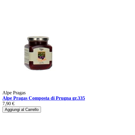
Alpe Pragas
Alpe Pragas Composta di Prugna gr.335
7,90 €
Aggiungi al Carrello