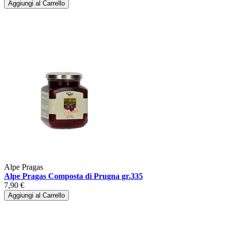
Aggiungi al Carrello
Alpe Pragas
Alpe Pragas Composta di Prugna gr.335
7,90 €
Aggiungi al Carrello