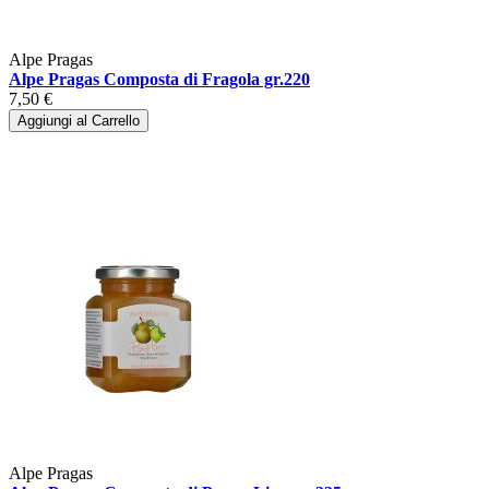
Alpe Pragas
Alpe Pragas Composta di Fragola gr.220
7,50 €
Aggiungi al Carrello
Alpe Pragas