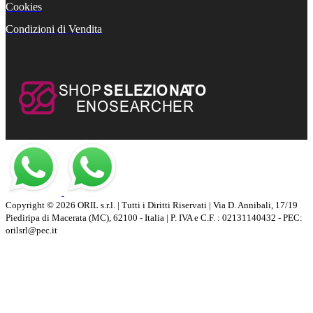
Cookies
Condizioni di Vendita
Copyright © 2026 ORIL s.r.l. | Tutti i Diritti Riservati | Via D. Annibali, 17/19
Piediripa di Macerata (MC), 62100 - Italia | P. IVA e C.F. : 02131140432 - PEC:
orilsrl@pec.it