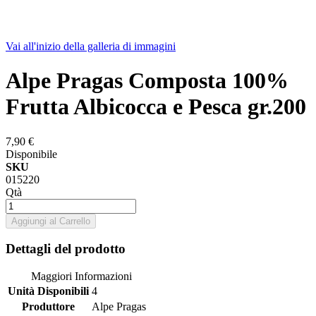
Vai all'inizio della galleria di immagini
Alpe Pragas Composta 100%
Frutta Albicocca e Pesca gr.200
7,90 €
Disponibile
SKU
015220
Qtà
Aggiungi al Carrello
Dettagli del prodotto
Maggiori Informazioni
Unità Disponibili
4
Produttore
Alpe Pragas