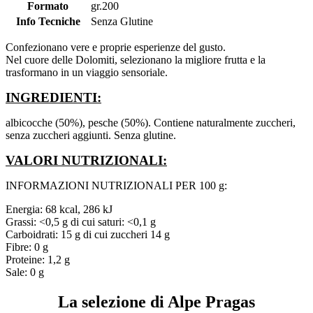
Formato
gr.200
Info Tecniche
Senza Glutine
Confezionano vere e proprie esperienze del gusto.
Nel cuore delle Dolomiti, selezionano la migliore frutta e la
trasformano in un viaggio sensoriale.
INGREDIENTI:
albicocche (50%), pesche (50%). Contiene naturalmente zuccheri,
senza zuccheri aggiunti. Senza glutine.
VALORI NUTRIZIONALI:
INFORMAZIONI NUTRIZIONALI PER 100 g:
Energia: 68 kcal, 286 kJ
Grassi: <0,5 g di cui saturi: <0,1 g
Carboidrati: 15 g di cui zuccheri 14 g
Fibre: 0 g
Proteine: 1,2 g
Sale: 0 g
La selezione di Alpe Pragas