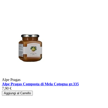
Alpe Pragas
Alpe Pragas Composta di Mela Cotogna gr.335
7,90 €
Aggiungi al Carrello