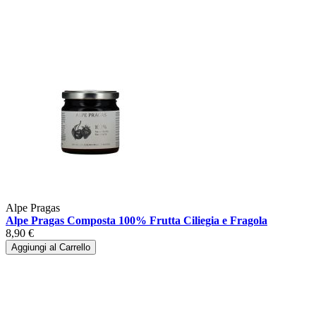
Alpe Pragas
Alpe Pragas Composta 100% Frutta Ciliegia e Fragola
8,90 €
Aggiungi al Carrello