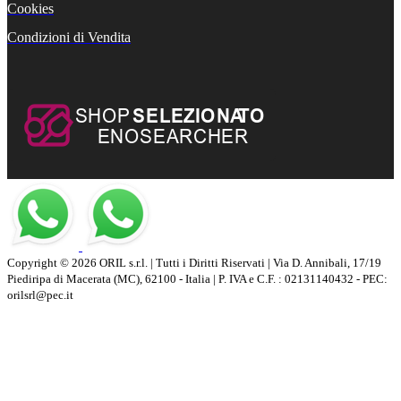
Cookies
Condizioni di Vendita
Copyright © 2026 ORIL s.r.l. | Tutti i Diritti Riservati | Via D. Annibali, 17/19
Piediripa di Macerata (MC), 62100 - Italia | P. IVA e C.F. : 02131140432 - PEC:
orilsrl@pec.it