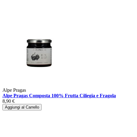
Alpe Pragas
Alpe Pragas Composta 100% Frutta Ciliegia e Fragola
8,90 €
Aggiungi al Carrello