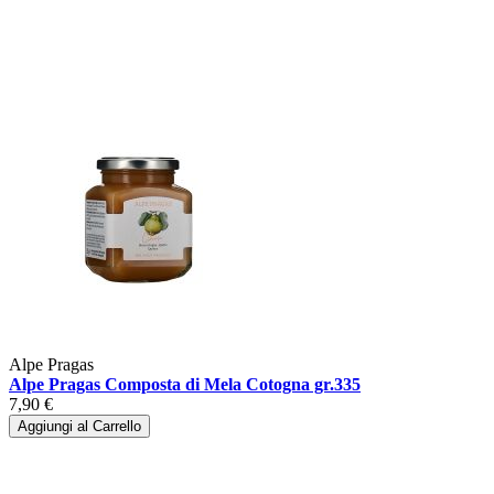
Alpe Pragas
Alpe Pragas Composta di Mela Cotogna gr.335
7,90 €
Aggiungi al Carrello