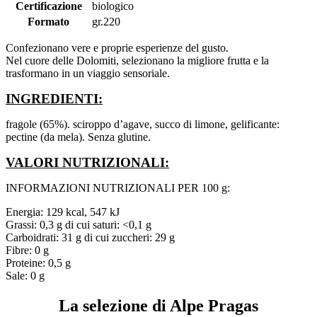
Certificazione
biologico
Formato
gr.220
Confezionano vere e proprie esperienze del gusto.
Nel cuore delle Dolomiti, selezionano la migliore frutta e la
trasformano in un viaggio sensoriale.
INGREDIENTI:
fragole (65%). sciroppo d’agave, succo di limone, gelificante:
pectine (da mela). Senza glutine.
VALORI NUTRIZIONALI:
INFORMAZIONI NUTRIZIONALI PER 100 g:
Energia: 129 kcal, 547 kJ
Grassi: 0,3 g di cui saturi: <0,1 g
Carboidrati: 31 g di cui zuccheri: 29 g
Fibre: 0 g
Proteine: 0,5 g
Sale: 0 g
La selezione di Alpe Pragas