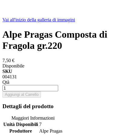
Vai all'inizio della galleria di immagini
Alpe Pragas Composta di
Fragola gr.220
7,50 €
Disponibile
SKU
004131
Qtà
Aggiungi al Carrello
Dettagli del prodotto
Maggiori Informazioni
Unità Disponibili
7
Produttore
Alpe Pragas