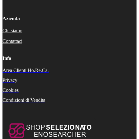
Azienda
Chi siamo
Contattaci
Info
Area Clienti Ho.Re.Ca.
Privacy
Cookies
Condizioni di Vendita