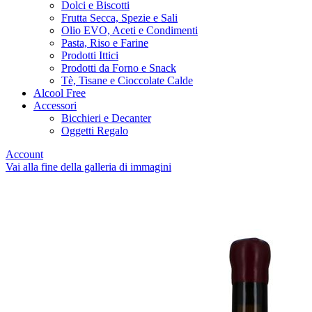
Dolci e Biscotti
Frutta Secca, Spezie e Sali
Olio EVO, Aceti e Condimenti
Pasta, Riso e Farine
Prodotti Ittici
Prodotti da Forno e Snack
Tè, Tisane e Cioccolate Calde
Alcool Free
Accessori
Bicchieri e Decanter
Oggetti Regalo
Account
Vai alla fine della galleria di immagini