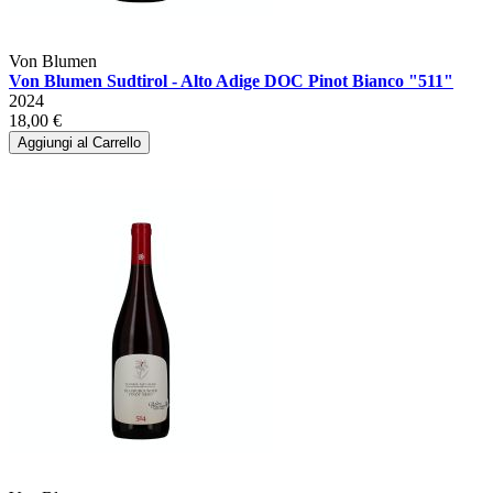
Von Blumen
Von Blumen Sudtirol - Alto Adige DOC Pinot Bianco "511"
2024
18,00 €
Aggiungi al Carrello