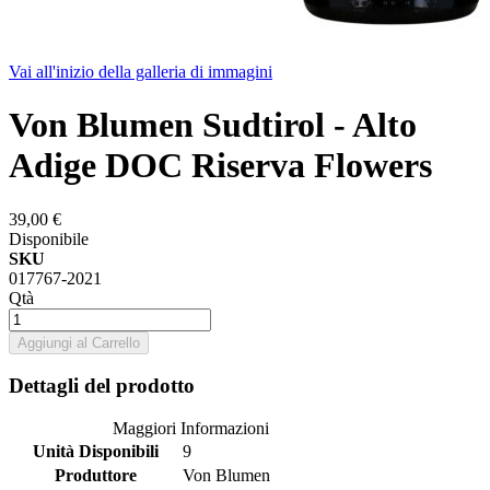
Vai all'inizio della galleria di immagini
Von Blumen Sudtirol - Alto
Adige DOC Riserva Flowers
39,00 €
Disponibile
SKU
017767-2021
Qtà
Aggiungi al Carrello
Dettagli del prodotto
Maggiori Informazioni
Unità Disponibili
9
Produttore
Von Blumen