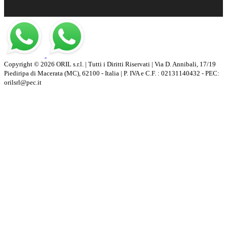
Copyright © 2026 ORIL s.r.l. | Tutti i Diritti Riservati | Via D. Annibali, 17/19
Piediripa di Macerata (MC), 62100 - Italia | P. IVA e C.F. : 02131140432 - PEC:
orilsrl@pec.it