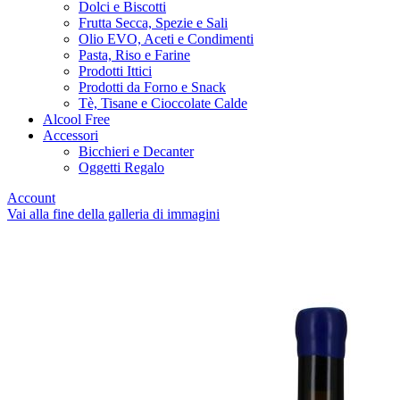
Dolci e Biscotti
Frutta Secca, Spezie e Sali
Olio EVO, Aceti e Condimenti
Pasta, Riso e Farine
Prodotti Ittici
Prodotti da Forno e Snack
Tè, Tisane e Cioccolate Calde
Alcool Free
Accessori
Bicchieri e Decanter
Oggetti Regalo
Account
Vai alla fine della galleria di immagini