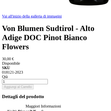
Vai all'inizio della galleria di immagini
Von Blumen Sudtirol - Alto
Adige DOC Pinot Bianco
Flowers
30,00 €
Disponibile
SKU
018121-2023
Qtà
Aggiungi al Carrello
Dettagli del prodotto
Maggiori Informazioni