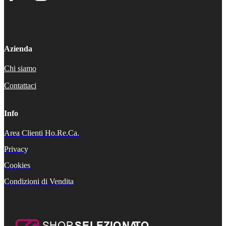
Azienda
Chi siamo
Contattaci
Info
Area Clienti Ho.Re.Ca.
Privacy
Cookies
Condizioni di Vendita