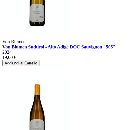
Von Blumen
Von Blumen Sudtirol - Alto Adige DOC Sauvignon "505"
2024
19,00 €
Aggiungi al Carrello