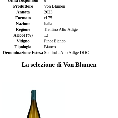
Unità Disponibili
9
Produttore
Von Blumen
Annata
2023
Formato
cl.75
Nazione
Italia
Regione
Trentino Alto-Adige
Alcool (%)
13
Vitigno
Pinot Bianco
Tipologia
Bianco
Denominazione Estesa
Sudtirol - Alto Adige DOC
La selezione di Von Blumen