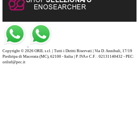
Copyright © 2026 ORIL s.r.l. | Tutti i Diritti Riservati | Via D. Annibali, 17/19
Piediripa di Macerata (MC), 62100 - Italia | P. IVA e C.F. : 02131140432 - PEC:
orilsrl@pec.it